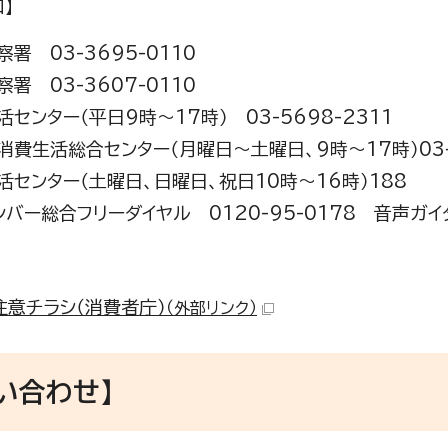
】
署 03-3695-0110
署 03-3607-0110
センター（平日9時～17時） 03-5698-2311
消費生活総合センター（月曜日～土曜日、9時～17時）03-3
活センター（土曜日、日曜日、祝日10時～16時）188
ンバー総合フリーダイヤル 0120-95-0178 音声ガ
注意チラシ（消費者庁）
（外部リンク）
い合わせ】