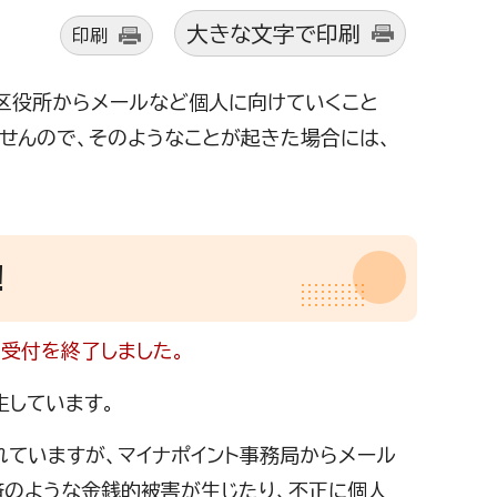
大きな文字で印刷
印刷
や区役所からメールなど個人に向けていくこと
せんので、そのようなことが起きた場合には、
！
は受付を終了しました。
生しています。
れていますが、マイナポイント事務局からメール
済のような金銭的被害が生じたり、不正に個人