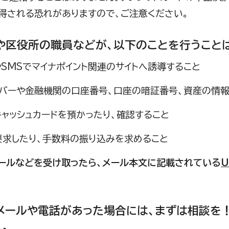
得される恐れがありますので、ご注意ください。
や区役所の職員などが、以下のことを行うこと
やSMSでマイナポイント関連のサイトへ誘導すること
ンバーや金融機関の口座番号、口座の暗証番号、資産の情
キャッシュカードを預かったり、確認すること
要求したり、手数料の振り込みを求めること
ールなどを受け取ったら、メール本文に記載されている
メールや電話があった場合には、まずは相談を