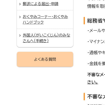
郵送による届出・申請
情報を取
おくやみコーナー・おくやみ
総務省
ハンドブック
・メール
外国人（がいこくじん）のみな
さんへ（手続き）
・マイナ
・通帳や
よくある質問
・金銭を
不審なメ
さい。
不審な