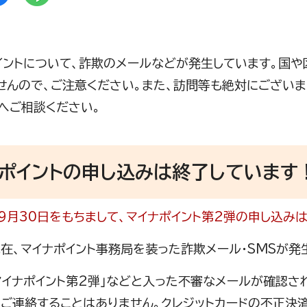
イントについて、詐欺のメールなどが発生しています。国
せんので、ご注意ください。また、訪問等も絶対にございま
へご相談ください。
ナポイントの申し込みは終了しています
年9月30日をもちまして、マイナポイント第2弾の申し込み
現在、マイナポイント事務局を装った詐欺メール・SMSが発
マイナポイント第2弾」などと入った不審なメールが確認さ
でご連絡することはありません。クレジットカードの不正決