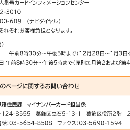
人番号カードインフォメーションセンター
2-3010
200-689 （ナビダイヤル）
それぞれお客様負担となります。
）
午前8時30分～午後5時まで（12月28日～1月3日
日 午前8時30分～午後5時まで（原則毎月第2および第
このページに関する
お問い合わせ
戸籍住民課
マイナンバーカード担当係
〒124-8555 葛飾区立石5-13-1 葛飾区役所2階 
電話：03-5654-8588 ファクス：03-5698-1594