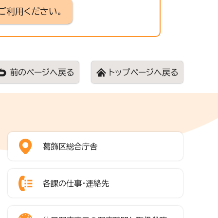
ご利用ください。
前のページへ戻る
トップページへ戻る
葛飾区総合庁舎
各課の仕事・連絡先