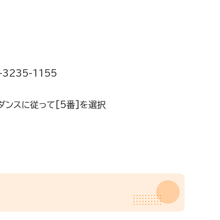
235-1155
イダンスに従って[5番]を選択