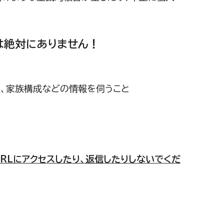
は絶対にありません！
報、家族構成などの情報を伺うこと
URLにアクセスしたり、返信したりしないでくだ
！