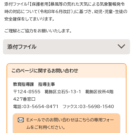
添付ファイル「【保護者用】暴風等の荒れた天気による気象警報発令
時の対応について（令和8年6月改訂）」に基づき、幼児・児童・生徒の
安全確保をしてまいります。
ご理解とご協力をお願いいたします。
添付ファイル
このページに関する
お問い合わせ
教育指導課
指導主事
〒124-8555 葛飾区立石5-13-1 葛飾区役所4階
427番窓口
電話：03-5654-8471 ファクス：03-5698-1540
Eメールでのお問い合わせはこちらの専用フォー
ムをご利用ください。