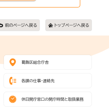
前のページへ戻る
トップページへ戻る
葛飾区総合庁舎
各課の仕事・連絡先
休日開庁窓口の開庁時間と取扱業務