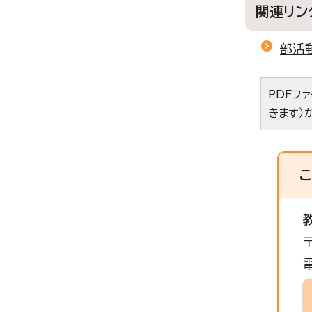
関連リン
部活
PDFフ
きます）