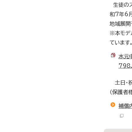
生徒のス
和7年6
地域展開
※本モデ
ています
水元
798
土日・祝
（保護者
補償