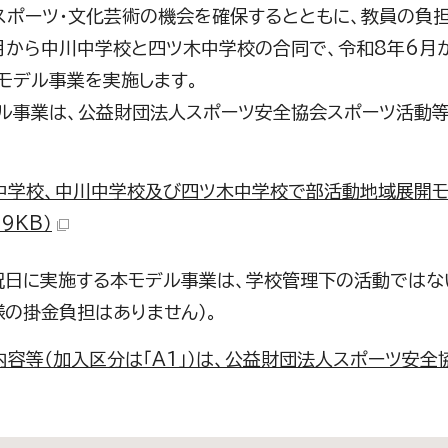
ポーツ・文化芸術の機会を確保するとともに、教員の負
月から中川中学校と四ツ木中学校の合同で、令和8年6月
モデル事業を実施します。
ル事業は、公益財団法人スポーツ安全協会スポーツ活動等
。
中学校、中川中学校及び四ツ木中学校で部活動地域展開モデル
.9KB）
日に実施する本モデル事業は、学校管理下の活動ではな
様の掛金負担はありません）。
内容等（加入区分は「A1」）は、公益財団法人スポーツ安全