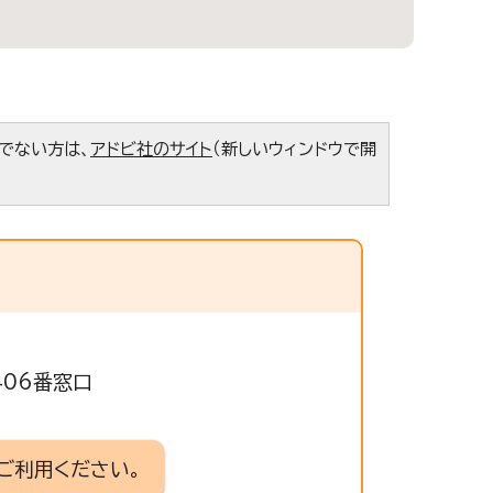
ちでない方は、
アドビ社のサイト
（新しいウィンドウで開
406番窓口
ご利用ください。