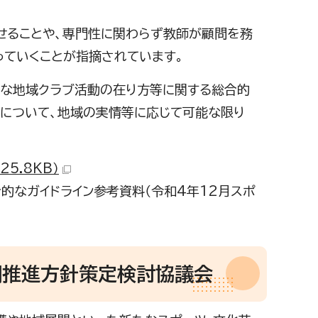
せることや、専門性に関わらず教師が顧問を務
っていくことが指摘されています。
たな地域クラブ活動の在り方等に関する総合的
開について、地域の実情等に応じて可能な限り
5.8KB）
的なガイドライン参考資料（令和4年12月スポ
開推進方針策定検討協議会