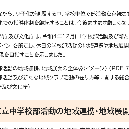
。
がら、少子化が進展する中、学校単位で部活動を存続さ
までの指導体制を継続することは、今後ますます厳しくな
庁及び文化庁は、令和4年12月に「学校部活動及び新
ライン」を策定し、休日の学校部活動の地域連携や地域展
現を目指すことを示しました。
活動の地域連携、地域展開の全体像（イメージ） （PDF 72
部活動及び新たな地域クラブ活動の在り方等に関する総合
庁及び文化庁）
区立中学校部活動の地域連携・地域展