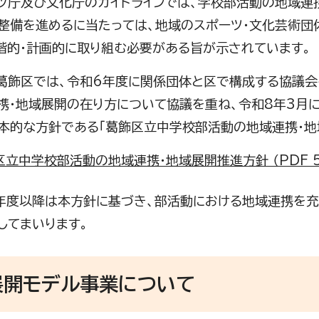
庁及び文化庁のガイドラインでは、学校部活動の地域連
整備を進めるに当たっては、地域のスポーツ・文化芸術団
階的・計画的に取り組む必要がある旨が示されています。
飾区では、令和6年度に関係団体と区で構成する協議会
携・地域展開の在り方について協議を重ね、令和8年3月
本的な方針である「葛飾区立中学校部活動の地域連携・地
立中学校部活動の地域連携・地域展開推進方針 （PDF 57
度以降は本方針に基づき、部活動における地域連携を充
してまいります。
展開モデル事業について