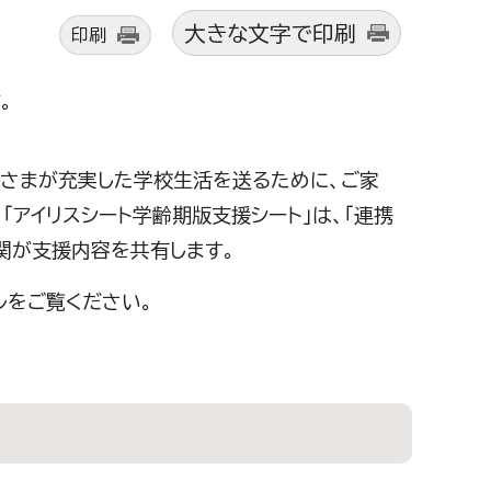
大きな文字で印刷
印刷
。
子さまが充実した学校生活を送るために、ご家
「アイリスシート学齢期版支援シート」は、「連携
機関が支援内容を共有します。
ルをご覧ください。