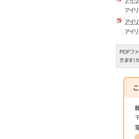
アイリ
アイ
アイリ
アイ
PDFフ
きます）