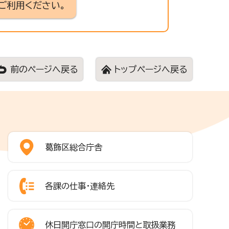
ご利用ください。
前のページへ戻る
トップページへ戻る
葛飾区総合庁舎
各課の仕事・連絡先
休日開庁窓口の開庁時間と取扱業務