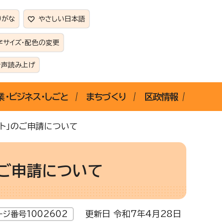
りがな
やさしい日本語
字サイズ・配色の変更
音声読み上げ
業・ビジネス・しごと
まちづくり
区政情報
ート」のご申請について
のご申請について
更新日 令和7年4月28日
ージ番号1002602