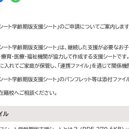
スシート学齢期版支援シート」のご申請についてご案内します
スシート学齢期版支援シート」は、継続した支援が必要なお
・療育・医療・福祉機関が協力して作成する支援シートです。
」に入れてご家庭が保管し、「連携ファイル」を通じて関係
スシート学齢期版支援シート」のパンフレット等は添付ファイ
在籍校へご相談ください。
イル