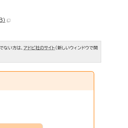
B）
ちでない方は、
アドビ社のサイト
（新しいウィンドウで開