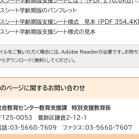
スシート学齢期版支援シートとは？ （PDF 270.6KB）
リスシート学齢期版のパンフレット
スシート学齢期版支援シート様式 見本 （PDF 354.4K
リスシート学齢期版支援シート様式の見本
ァイルをご覧いただく場合には、Adobe Readerが必要です。お持
からダウンロード（無料）してください。
このページに関する
お問い合わせ
総合教育センター教育支援課
特別支援教育係
〒125-0053 葛飾区鎌倉2-12-1
電話：03-5668-7609 ファクス：03-5668-7607