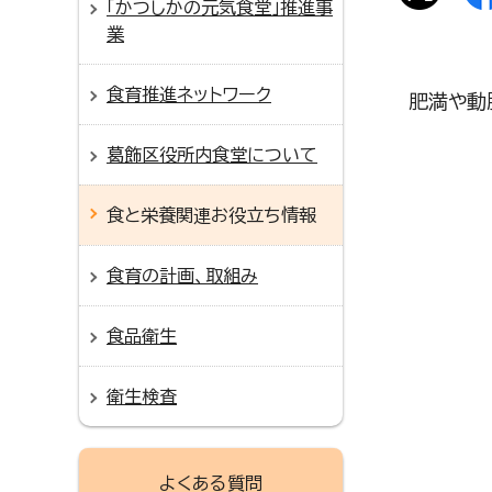
「かつしかの元気食堂」推進事
業
食育推進ネットワーク
肥満や動
葛飾区役所内食堂について
食と栄養関連お役立ち情報
食育の計画、取組み
食品衛生
衛生検査
よくある質問