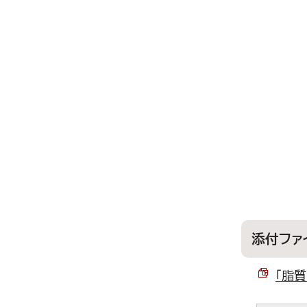
添付ファ
「脂質