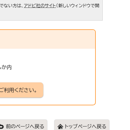
ちでない方は、
アドビ社のサイト
（新しいウィンドウで開
しか内
ご利用ください。
前のページへ戻る
トップページへ戻る