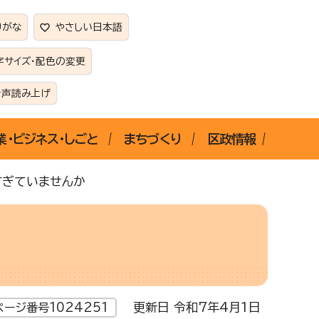
りがな
やさしい日本語
字サイズ・配色の変更
音声読み上げ
業・ビジネス・しごと
まちづくり
区政情報
すぎていませんか
更新日 令和7年4月1日
ページ番号1024251