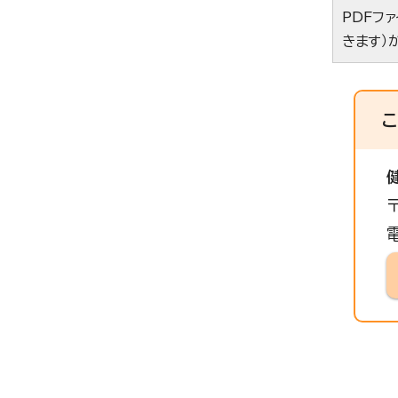
PDFフ
きます）