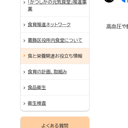
「かつしかの元気食堂」推進事
業
食育推進ネットワーク
高血圧や
葛飾区役所内食堂について
食と栄養関連お役立ち情報
食育の計画、取組み
食品衛生
衛生検査
よくある質問