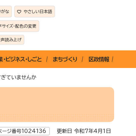
りがな
やさしい日本語
字サイズ・配色の変更
音声読み上げ
業・ビジネス・しごと
まちづくり
区政情報
すぎていませんか
更新日 令和7年4月1日
ページ番号1024136