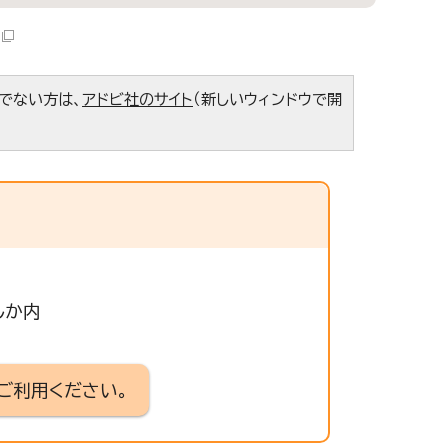
ちでない方は、
アドビ社のサイト
（新しいウィンドウで開
しか内
ご利用ください。