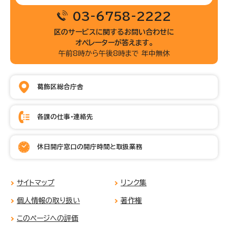
03-6758-2222
区のサービスに関するお問い合わせに
オペレーターが答えます。
午前8時から午後8時まで 年中無休
葛飾区総合庁舎
各課の仕事・連絡先
休日開庁窓口の開庁時間と取扱業務
サイトマップ
リンク集
個人情報の取り扱い
著作権
このページへの評価