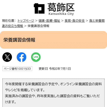
現在位置：
トップページ
>
健康・医療・福祉
>
食育・食の安全
>
食と栄養関
連お役立ち情報
> 栄養講習会情報
栄養講習会情報
更新日 令和8年7月1日
ページ番号1001933
今年度開催する栄養講習会の予定や、オンライン栄養講習会の資料
やレシピを掲載しています。
実施済みの講習会や、昨年度実施した講習会の資料もご覧いただ
けます。