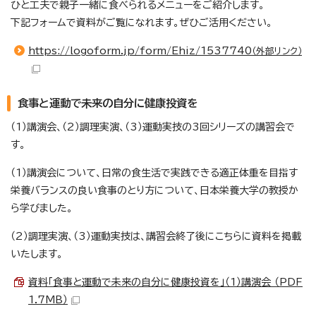
ひと工夫で親子一緒に食べられるメニューをご紹介します。
下記フォームで資料がご覧になれます。ぜひご活用ください。
https://logoform.jp/form/Ehiz/1537740
（外部リンク）
食事と運動で未来の自分に健康投資を
（1）講演会、（2）調理実演、（3）運動実技の3回シリーズの講習会で
す。
（1）講演会について、日常の食生活で実践できる適正体重を目指す
栄養バランスの良い食事のとり方について、日本栄養大学の教授か
ら学びました。
（2）調理実演、（3）運動実技は、講習会終了後にこちらに資料を掲載
いたします。
資料「食事と運動で未来の自分に健康投資を」（1）講演会 （PDF
1.7MB）