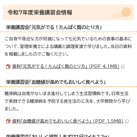
令和7年度栄養講習会情報
栄養講習会「元気がでる！たんぱく質のとり方」
ご自身や身近な方が何歳になっても元気でいるための食事の基本に
ついて、管理栄養士による講義と調理実演で学びました。当日の資料
を掲載しましたのでご覧ください。
資料「元気がでる！たんぱく質のとり方」 （PDF 4.1MB）
栄養講習会「血糖値が高めでもおいしく食べよう」
糖尿病は自覚がないまま進行してしまう生活習慣病です。日常生活
で実践できる糖尿病を予防する食生活の工夫を、大学教授から学び
ました。
資料「血糖値が高めでもおいしく食べよう」 （PDF 1.5MB）
栄養講習会「おいしく減塩！まずは1日マイナス2g」