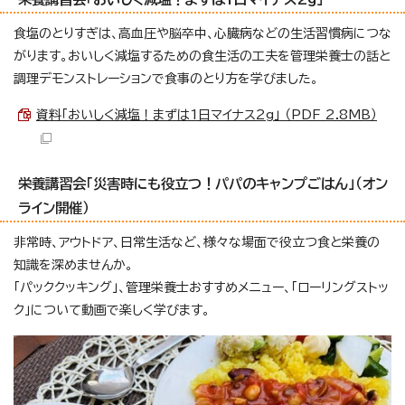
食塩のとりすぎは、高血圧や脳卒中、心臓病などの生活習慣病につな
がります。おいしく減塩するための食生活の工夫を管理栄養士の話と
調理デモンストレーションで食事のとり方を学びました。
資料「おいしく減塩！まずは1日マイナス2g」 （PDF 2.8MB）
栄養講習会「災害時にも役立つ！パパのキャンプごはん」（オン
ライン開催）
非常時、アウトドア、日常生活など、様々な場面で役立つ食と栄養の
知識を深めませんか。
「パッククッキング」、管理栄養士おすすめメニュー、「ローリングストッ
ク」について動画で楽しく学びます。