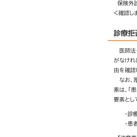
保険外診
く確認し
診療拒
医師法・
がなけれ
由を確認
なお、厚
素は、「
要素とし
・診療を
・患者と