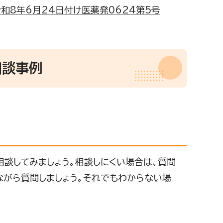
和8年6月24日付け医薬発0624第5号
相談事例
談してみましょう。相談しにくい場合は、質問
ながら質問しましょう。それでもわからない場