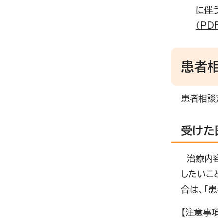
に伴
（PD
患者
患者相談
受けた
治療内容
したいこ
合は、「
【注意事項