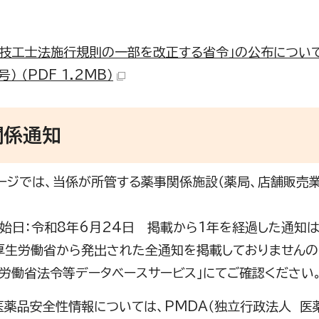
科技工士法施行規則の一部を改正する省令」の公布について（
号） （PDF 1.2MB）
関係通知
ジでは、当係が所管する薬事関係施設（薬局、店舗販売
始日：令和8年6月24日 掲載から1年を経過した通知は
生労働省から発出された全通知を掲載しておりませんの
生労働省法令等データベースサービス」にてご確認ください
薬品安全性情報については、PMDA（独立行政法人 医