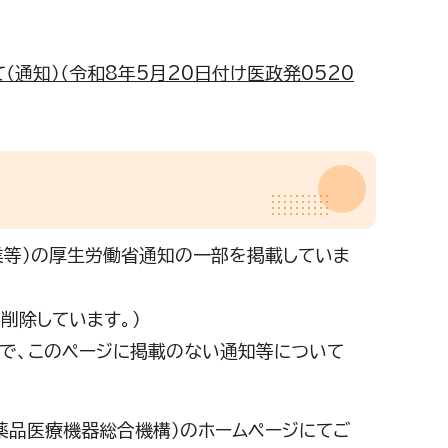
通知）（令和8年5月20日付け医政発0520
業等）の厚生労働省通知の一部を掲載していま
削除しています。）
で、このページに掲載のない通知等について
。
薬品医療機器総合機構）のホームページにてご