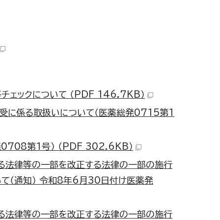
クについて （PDF 146.7KB）
受に係る取扱いについて（医薬総発0715第1
8第1号） （PDF 302.6KB）
る法律等の一部を改正する法律の一部の施行
（通知） 令和8年6月30日付け医薬発
る法律等の一部を改正する法律の一部の施行