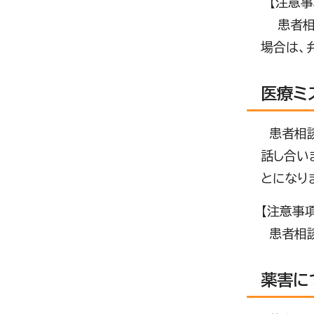
【注意事
患者相談
場合は、
医療ミ
患者相談
話し合い
とになり
【注意事項
患者相談
薬害に