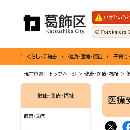
いざという
Foreigners 
くらし・手続き
健康・医療・福祉
子育て
現在位置：
トップページ
>
健康・医療・福祉
>
健康・医療・福祉
医療
健康・医療