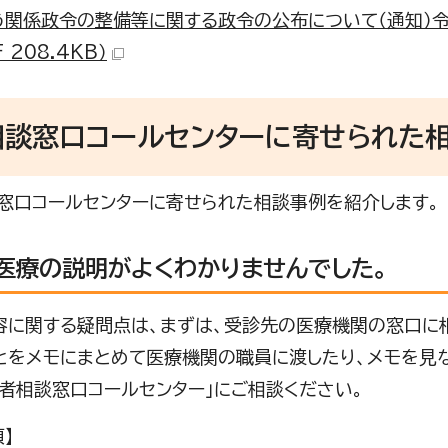
う関係政令の整備等に関する政令の公布について（通知）令
F 208.4KB）
相談窓口コールセンターに寄せられた
窓口コールセンターに寄せられた相談事例を紹介します。
医療の説明がよくわかりませんでした。
に関する疑問点は、まずは、受診先の医療機関の窓口に相
とをメモにまとめて医療機関の職員に渡したり、メモを見
患者相談窓口コールセンター」にご相談ください。
】