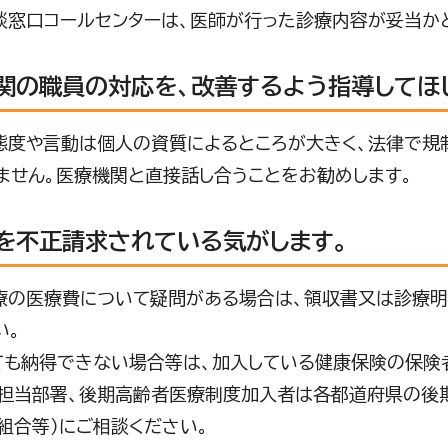
窓口コールセンターは、医師が行った診療内容が妥当かど
関の職員の対応を、改善するよう指導してほ
度や言動は個人の資質によるところが大きく、法律で規
ません。医療機関と直接話し合うことをお勧めします。
を不正請求されている気がします。
の医療費について疑問がある場合は、領収書又は診療明
い。
も納得できない場合等は、加入している健康保険の保険
担当部署、後期高齢者医療制度加入者は各都道府県の後
組合等）にご相談ください。