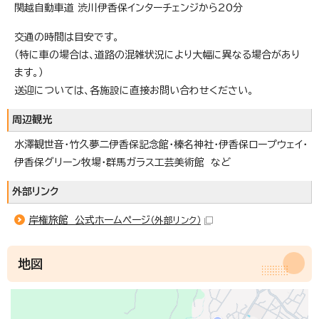
関越自動車道 渋川伊香保インターチェンジから20分
交通の時間は目安です。
（特に車の場合は、道路の混雑状況により大幅に異なる場合があり
ます。）
送迎については、各施設に直接お問い合わせください。
周辺観光
水澤観世音・竹久夢二伊香保記念館・榛名神社・伊香保ロープウェイ・
伊香保グリーン牧場・群馬ガラス工芸美術館 など
外部リンク
岸権旅館 公式ホームページ
（外部リンク）
地図