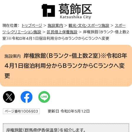
現在位置：
トップページ
>
施設案内
>
観光・文化・スポーツ施設
>
スポー
ツ・レクリエーション施設
>
区民借上保養施設
> 岸権旅館（Bランク・借上数2
室）※令和8年4月1日宿泊利用分からBランクからCランクへ変更
岸権旅館（Bランク・借上数2室）※令和8年
施設案内
4月1日宿泊利用分からBランクからCランクへ変
更
更新日 令和8年5月12日
ページ番号1006983
岸権旅館（群馬県伊香保温泉）を紹介します。