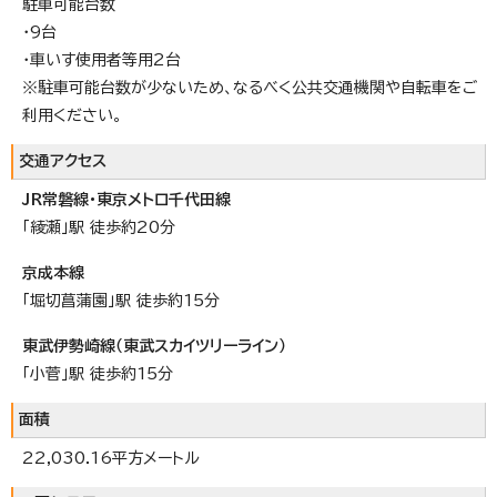
駐車可能台数
・9台
・車いす使用者等用2台
※駐車可能台数が少ないため、なるべく公共交通機関や自転車をご
利用ください。
交通アクセス
JR常磐線・東京メトロ千代田線
「綾瀬」駅 徒歩約20分
京成本線
「堀切菖蒲園」駅 徒歩約15分
東武伊勢崎線（東武スカイツリーライン）
「小菅」駅 徒歩約15分
面積
22,030.16平方メートル