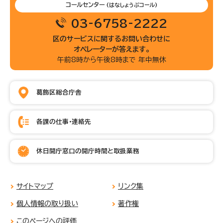
コールセンター
(はなしょうぶコール)
03-6758-2222
区のサービスに関するお問い合わせに
オペレーターが答えます。
午前8時から午後8時まで 年中無休
葛飾区総合庁舎
各課の仕事・連絡先
休日開庁窓口の開庁時間と取扱業務
サイトマップ
リンク集
個人情報の取り扱い
著作権
このページへの評価