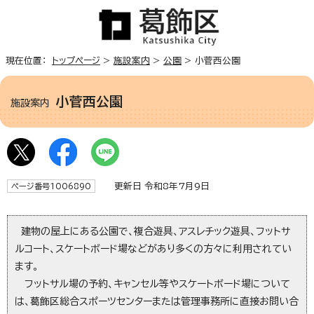
現在位置：
トップページ
>
施設案内
>
公園
> 小菅西公園
小菅西公園
施設案内
更新日 令和8年7月9日
ページ番号1006890
建物の屋上にある公園で、複合遊具、アスレチック遊具、フットサ
ルコート、スケートボード場などがあり多くの方々に利用されてい
ます。
フットサル場の予約、キャンセル等やスケートボード場について
は、葛飾区総合スポーツセンターまたは管理事務所に直接お問い合