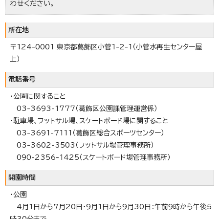
わせください。
所在地
〒124-0001 東京都葛飾区小菅1-2-1（小菅水再生センター屋
上）
電話番号
・公園に関すること
03-3693-1777（葛飾区公園課管理運営係）
・駐車場、フットサル場、スケートボード場に関すること
03-3691-7111（葛飾区総合スポーツセンター）
03-3602-3503（フットサル場管理事務所）
090-2356-1425（スケートボード場管理事務所）
開園時間
・公園
4月1日から7月20日・9月1日から9月30日：午前9時から午後5
時30分まで