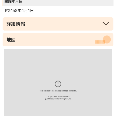
開園年月日
昭和58年4月1日
詳細情報
地図