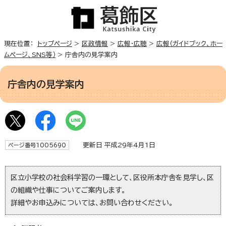
現在位置：
トップページ
>
区政情報
>
広報・広聴
>
広報（ガイドブック、ホー
ムページ、SNS等）
> 庁舎内の見学案内
庁舎内の見学案内
更新日 平成29年4月1日
ページ番号1005690
区立小学校の社会科学習の一環として、区役所本庁舎を見学し、区
の組織や仕事についてご案内します。
詳細やお申込みについては、お問い合わせください。