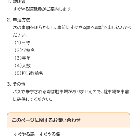
説明者
すぐやる課職員がご案内します。
申込方法
次の事項を明らかにし、事前にすぐやる課へ電話で申し込んでく
ださい。
（1）日時
（2）学校名
（3）学年
（4）人数
（5）担当教諭名
その他
バスで来庁される際は駐車場がありませんので、駐車場を事前
に確保してください。
このページに関する
お問い合わせ
すぐやる課
すぐやる係