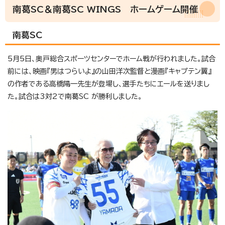
南葛SC＆南葛SC WINGS ホームゲーム開催
南葛SC
5月5日、奥戸総合スポーツセンターでホーム戦が行われました。試合
前には、映画『男はつらいよ』の山田洋次監督と漫画『キャプテン翼』
の作者である高橋陽一先生が登場し、選手たちにエールを送りまし
た。試合は3対2で南葛SC が勝利しました。