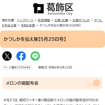
現在位置：
トップページ
>
区政情報
>
広報・広聴
>
広報かつしか
>
かつし
かを伝え隊
>
令和6年度
> かつしかを伝え隊【5月25日号】
かつしかを伝え隊【5月25日号】
更新日 令和6年5月22日
ページ番号1035640
メロンの苗配布会
4月21日、堀切ラッキー通り商店街でメロンの苗の配布会が行われ