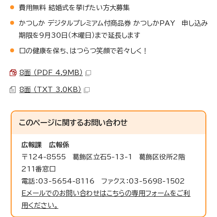
費用無料 結婚式を挙げたい方大募集
かつしか デジタルプレミアム付商品券 かつしかPAY 申し込み
期限を9月30日（木曜日）まで延長します
口の健康を保ち、はつらつ笑顔で若々しく！
8面 （PDF 4.9MB）
8面 （TXT 3.0KB）
このページに関する
お問い合わせ
広報課
広報係
〒124-8555 葛飾区立石5-13-1 葛飾区役所2階
211番窓口
電話：03-5654-8116 ファクス：03-5698-1502
Eメールでのお問い合わせはこちらの専用フォームをご利
用ください。