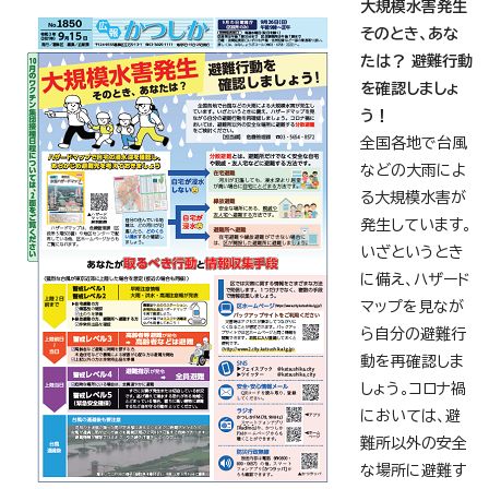
大規模水害発生
そのとき、あな
たは？ 避難行動
を確認しましょ
う！
全国各地で台風
などの大雨によ
る大規模水害が
発生しています。
いざというとき
に備え、ハザード
マップを見なが
ら自分の避難行
動を再確認しま
しょう。コロナ禍
においては、避
難所以外の安全
な場所に避難す