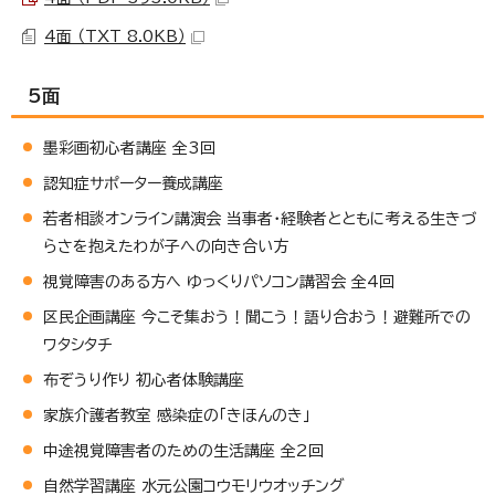
4面 （TXT 8.0KB）
5面
墨彩画初心者講座 全3回
認知症サポーター養成講座
若者相談オンライン講演会 当事者・経験者とともに考える生きづ
らさを抱えたわが子への向き合い方
視覚障害のある方へ ゆっくりパソコン講習会 全4回
区民企画講座 今こそ集おう！聞こう！語り合おう！避難所での
ワタシタチ
布ぞうり作り 初心者体験講座
家族介護者教室 感染症の「きほんのき」
中途視覚障害者のための生活講座 全2回
自然学習講座 水元公園コウモリウオッチング