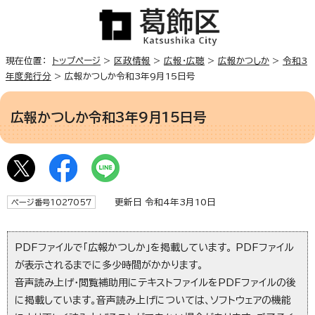
現在位置：
トップページ
>
区政情報
>
広報・広聴
>
広報かつしか
>
令和3
年度発行分
> 広報かつしか令和3年9月15日号
広報かつしか令和3年9月15日号
更新日 令和4年3月10日
ページ番号1027057
PDFファイルで「広報かつしか」を掲載しています。 PDFファイル
が表示されるまでに多少時間がかかります。
音声読み上げ・閲覧補助用にテキストファイルをPDFファイルの後
に掲載しています。音声読み上げについては、ソフトウェアの機能