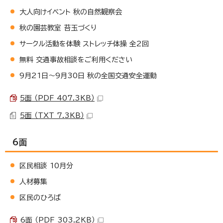
大人向けイベント 秋の自然観察会
秋の園芸教室 苔玉づくり
サークル活動を体験 ストレッチ体操 全2回
無料 交通事故相談をご利用ください
9月21日～9月30日 秋の全国交通安全運動
5面 （PDF 407.3KB）
5面 （TXT 7.3KB）
6面
区民相談 10月分
人材募集
区民のひろば
6面 （PDF 303.2KB）