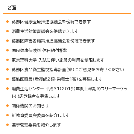
2面
葛飾区健康医療推進協議会を傍聴できます
消費生活対策審議会を傍聴できます
葛飾区障害者施策推進協議会を傍聴できます
国民健康保険料 休日納付相談
東京理科大学 入試に伴い施設の利用を制限します
葛飾区食品衛生監視指導計画（案）にご意見をお寄せください
葛飾区職員（看護師2類・栄養士1類）を募集します
消費生活センター 平成31（2019）年度上半期のフリーマーケッ
ト出店登録者を募集します
関係機関のお知らせ
新教育委員会委員を紹介します
選挙管理委員を紹介します