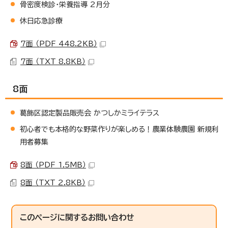
骨密度検診・栄養指導 2月分
休日応急診療
7面 （PDF 448.2KB）
7面 （TXT 8.8KB）
8面
葛飾区認定製品販売会 かつしかミライテラス
初心者でも本格的な野菜作りが楽しめる！農業体験農園 新規利
用者募集
8面 （PDF 1.5MB）
8面 （TXT 2.8KB）
このページに関する
お問い合わせ