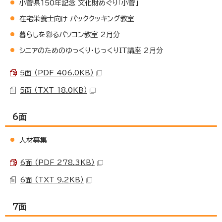
小菅県150年記念 文化財めぐり「小菅」
在宅栄養士向け パッククッキング教室
暮らしを彩るパソコン教室 2月分
シニアのためのゆっくり・じっくりIT講座 2月分
5面 （PDF 406.0KB）
5面 （TXT 18.0KB）
6面
人材募集
6面 （PDF 278.3KB）
6面 （TXT 9.2KB）
7面