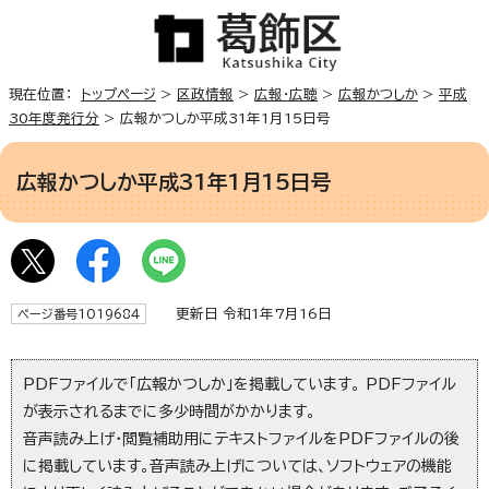
現在位置：
トップページ
>
区政情報
>
広報・広聴
>
広報かつしか
>
平成
30年度発行分
> 広報かつしか平成31年1月15日号
広報かつしか平成31年1月15日号
更新日 令和1年7月16日
ページ番号1019684
PDFファイルで「広報かつしか」を掲載しています。 PDFファイル
が表示されるまでに多少時間がかかります。
音声読み上げ・閲覧補助用にテキストファイルをPDFファイルの後
に掲載しています。音声読み上げについては、ソフトウェアの機能