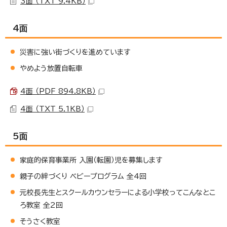
3面 （TXT 9.4KB）
4面
災害に強い街づくりを進めています
やめよう放置自転車
4面 （PDF 894.8KB）
4面 （TXT 5.1KB）
5面
家庭的保育事業所 入園（転園）児を募集します
親子の絆づくり ベビープログラム 全4回
元校長先生とスクールカウンセラーによる小学校ってこんなとこ
ろ教室 全2回
そうさく教室