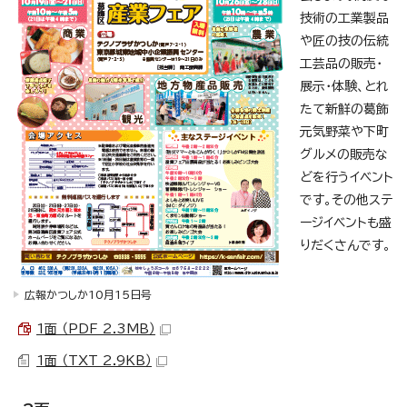
技術の工業製品
や匠の技の伝統
工芸品の販売・
展示・体験、とれ
たて新鮮の葛飾
元気野菜や下町
グルメの販売な
どを行うイベント
です。その他ステ
ージイベントも盛
りだくさんです。
広報かつしか10月15日号
1面 （PDF 2.3MB）
1面 （TXT 2.9KB）