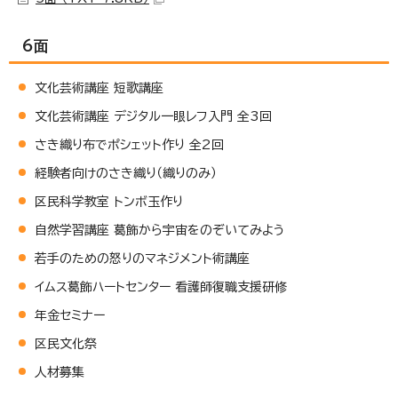
6面
文化芸術講座 短歌講座
文化芸術講座 デジタル一眼レフ入門 全3回
さき織り布でポシェット作り 全2回
経験者向けのさき織り（織りのみ）
区民科学教室 トンボ玉作り
自然学習講座 葛飾から宇宙をのぞいてみよう
若手のための怒りのマネジメント術講座
イムス葛飾ハートセンター 看護師復職支援研修
年金セミナー
区民文化祭
人材募集