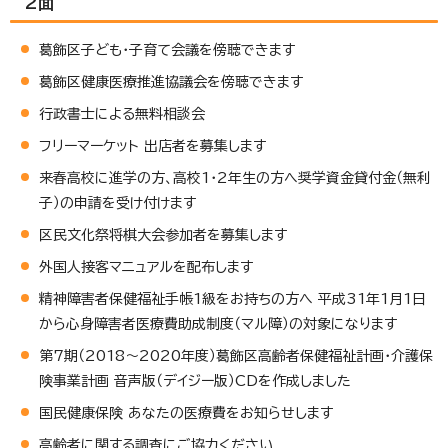
2面
葛飾区子ども・子育て会議を傍聴できます
葛飾区健康医療推進協議会を傍聴できます
行政書士による無料相談会
フリーマーケット 出店者を募集します
来春高校に進学の方、高校1・2年生の方へ奨学資金貸付金（無利
子）の申請を受け付けます
区民文化祭将棋大会参加者を募集します
外国人接客マニュアルを配布します
精神障害者保健福祉手帳1級をお持ちの方へ 平成31年1月1日
から心身障害者医療費助成制度（マル障）の対象になります
第7期（2018～2020年度）葛飾区高齢者保健福祉計画・介護保
険事業計画 音声版（デイジー版）CDを作成しました
国民健康保険 あなたの医療費をお知らせします
高齢者に関する調査にご協力ください