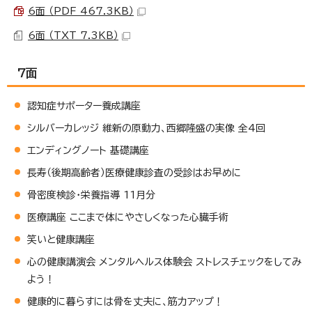
6面 （PDF 467.3KB）
6面 （TXT 7.3KB）
7面
認知症サポーター養成講座
シルバーカレッジ 維新の原動力、西郷隆盛の実像 全4回
エンディングノート 基礎講座
長寿（後期高齢者）医療健康診査の受診はお早めに
骨密度検診・栄養指導 11月分
医療講座 ここまで体にやさしくなった心臓手術
笑いと健康講座
心の健康講演会 メンタルヘルス体験会 ストレスチェックをしてみ
よう！
健康的に暮らすには骨を丈夫に、筋力アップ！