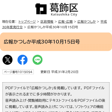
現在位置：
トップページ
>
区政情報
>
広報・広聴
>
広報かつしか
>
平成
30年度発行分
> 広報かつしか平成30年10月15日号
広報かつしか平成30年10月15日号
更新日 平成31年2月28日
ページ番号1019094
PDFファイルで「広報かつしか」を掲載しています。 PDFファイル
が表示されるまでに多少時間がかかります。
音声読み上げ・閲覧補助用にテキストファイルをPDFファイルの後
に掲載しています。音声読み上げについては、ソフトウェアの機能