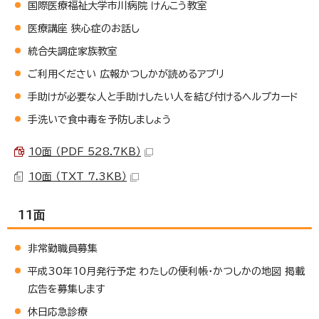
国際医療福祉大学市川病院 けんこう教室
医療講座 狭心症のお話し
統合失調症家族教室
ご利用ください 広報かつしかが読めるアプリ
手助けが必要な人と手助けしたい人を結び付けるヘルプカード
手洗いで食中毒を予防しましょう
10面 （PDF 528.7KB）
10面 （TXT 7.3KB）
11面
非常勤職員募集
平成30年10月発行予定 わたしの便利帳・かつしかの地図 掲載
広告を募集します
休日応急診療