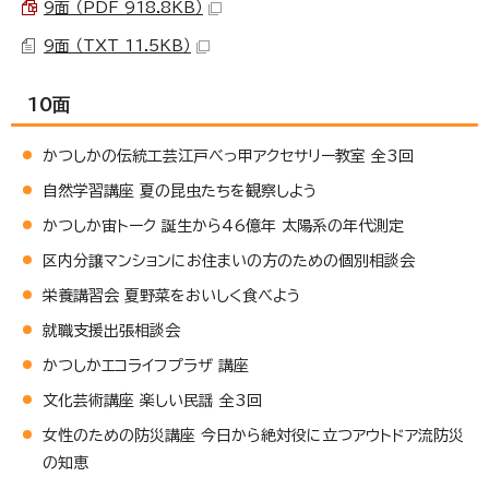
9面 （PDF 918.8KB）
9面 （TXT 11.5KB）
10面
かつしかの伝統工芸江戸べっ甲アクセサリー教室 全3回
自然学習講座 夏の昆虫たちを観察しよう
かつしか宙トーク 誕生から46億年 太陽系の年代測定
区内分譲マンションにお住まいの方のための個別相談会
栄養講習会 夏野菜をおいしく食べよう
就職支援出張相談会
かつしかエコライフプラザ 講座
文化芸術講座 楽しい民謡 全3回
女性のための防災講座 今日から絶対役に立つアウトドア流防災
の知恵