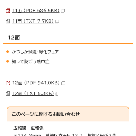
11面 （PDF 586.5KB）
11面 （TXT 7.7KB）
12面
かつしか環境・緑化フェア
知って防ごう熱中症
12面 （PDF 941.0KB）
12面 （TXT 5.3KB）
このページに関する
お問い合わせ
広報課
広報係
〒124-8555 葛飾区立石5-13-1 葛飾区役所2階