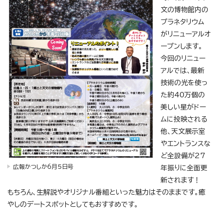
文の博物館内の
プラネタリウム
がリニューアルオ
ープンします。
今回のリニュー
アルでは、最新
技術の光を使っ
た約40万個の
美しい星がドー
ムに投映される
他、天文展示室
やエントランスな
ど全設備が27
広報かつしか6月5日号
年振りに全面更
新されます！
もちろん、生解説やオリジナル番組といった魅力はそのままです。癒
やしのデートスポットとしてもおすすめです。