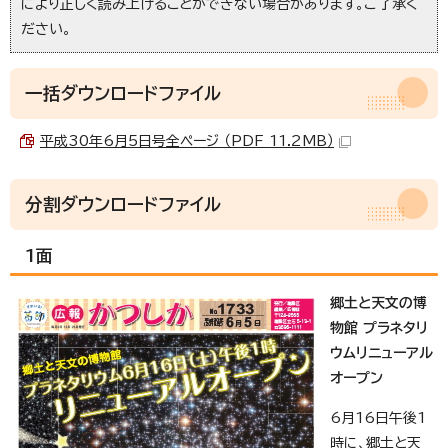
により正しく読み上げることができない場合があります。ご了承く
ださい。
一括ダウンロードファイル
平成30年6月5日号全ページ （PDF 11.2MB）
分割ダウンロードファイル
1面
郷土と天文の博
物館 プラネタリ
ウムリニューアル
オープン
6月16日午後1
時に、郷土と天