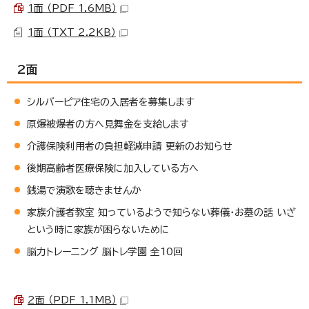
1面 （PDF 1.6MB）
1面 （TXT 2.2KB）
2面
シルバーピア住宅の入居者を募集します
原爆被爆者の方へ見舞金を支給します
介護保険利用者の負担軽減申請 更新のお知らせ
後期高齢者医療保険に加入している方へ
銭湯で演歌を聴きませんか
家族介護者教室 知っているようで知らない葬儀・お墓の話 いざ
という時に家族が困らないために
脳力トレーニング 脳トレ学園 全10回
2面 （PDF 1.1MB）