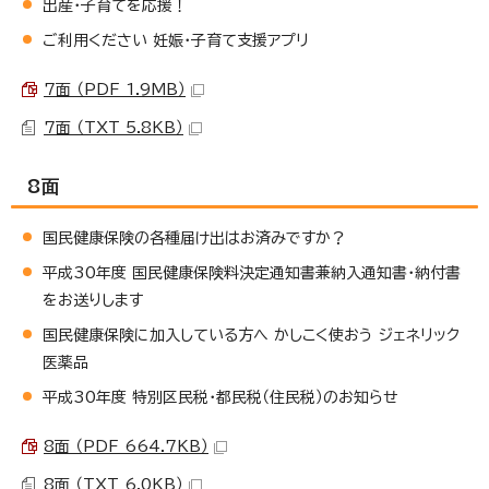
出産・子育てを応援！
ご利用ください 妊娠・子育て支援アプリ
7面 （PDF 1.9MB）
7面 （TXT 5.8KB）
8面
国民健康保険の各種届け出はお済みですか？
平成30年度 国民健康保険料決定通知書兼納入通知書・納付書
をお送りします
国民健康保険に加入している方へ かしこく使おう ジェネリック
医薬品
平成30年度 特別区民税・都民税（住民税）のお知らせ
8面 （PDF 664.7KB）
8面 （TXT 6.0KB）