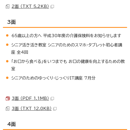
2面 （TXT 5.2KB）
3面
65歳以上の方へ 平成30年度の介護保険料をお知らせします
シニア活き活き教室 シニアのためのスマホ・タブレット初心者講
座 全4回
「お口から食べる」をいつまでも お口の健康を向上するための教
室
シニアのためのゆっくり・じっくりIT講座 7月分
3面 （PDF 1.1MB）
3面 （TXT 12.0KB）
4面