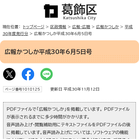
現在位置：
トップページ
>
区政情報
>
広報・広聴
>
広報かつしか
>
平成
30年度発行分
> 広報かつしか平成30年6月5日号
広報かつしか平成30年6月5日号
更新日 平成30年11月12日
ページ番号1018125
PDFファイルで「広報かつしか」を掲載しています。 PDFファイル
が表示されるまでに多少時間がかかります。
音声読み上げ・閲覧補助用にテキストファイルをPDFファイルの後
に掲載しています。音声読み上げについては、ソフトウェアの機能