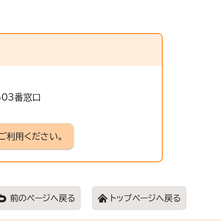
603番窓口
ご利用ください。
前のページへ戻る
トップページへ戻る