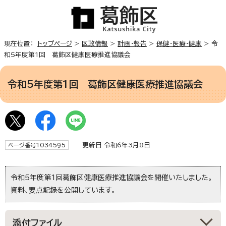
現在位置：
トップページ
>
区政情報
>
計画・報告
>
保健・医療・健康
> 令
和5年度第1回 葛飾区健康医療推進協議会
令和5年度第1回 葛飾区健康医療推進協議会
更新日 令和6年3月8日
ページ番号1034595
令和5年度第1回葛飾区健康医療推進協議会を開催いたしました。
資料、要点記録を公開しています。
添付ファイル