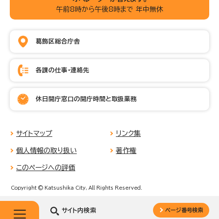
午前8時から午後8時まで 年中無休
葛飾区総合庁舎
各課の仕事・連絡先
休日開庁窓口の開庁時間と取扱業務
サイトマップ
リンク集
個人情報の取り扱い
著作権
このページへの評価
Copyright © Katsushika City, All Rights Reserved.
サイト内検索
ページ番号検索