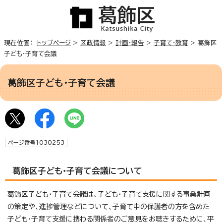
現在位置：
トップページ
>
区政情報
>
計画・報告
>
子育て・教育
> 葛飾区
子ども・子育て会議
葛飾区子ども・子育て会議
ページ番号1030253
葛飾区子ども・子育て会議について
葛飾区子ども・子育て会議は、子ども・子育て支援に関する事業計画
の策定や、進捗管理などについて、子育て中の保護者の方を含めた
子ども・子育て支援に携わる関係者のご意見をお聴きするために、平