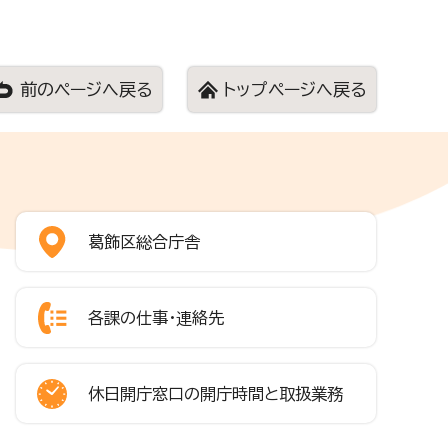
前のページへ戻る
トップページへ戻る
葛飾区総合庁舎
各課の仕事・連絡先
休日開庁窓口の開庁時間と取扱業務