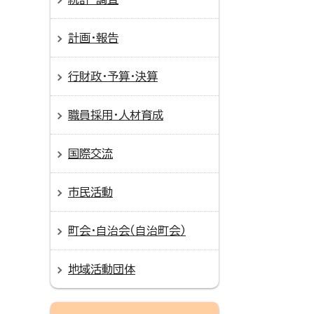
計画・報告
行財政・予算・決算
職員採用・人材育成
国際交流
市民活動
町会・自治会（自治町会）
地域活動団体