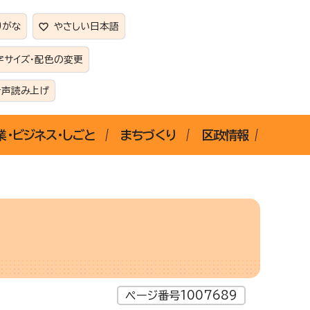
りがな
やさしい日本語
字サイズ・配色の変更
音声読み上げ
業・ビジネス・しごと
まちづくり
区政情報
ページ番号1007689