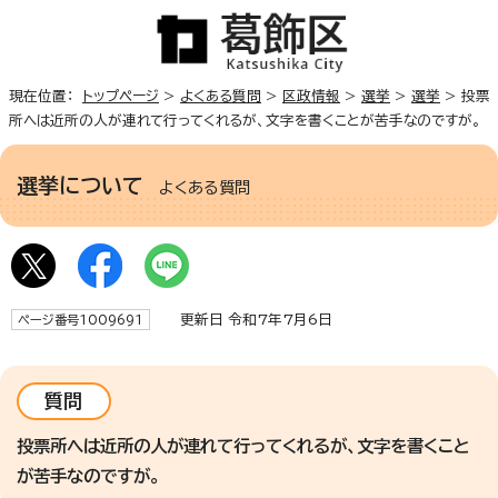
現在位置：
トップページ
>
よくある質問
>
区政情報
>
選挙
>
選挙
> 投票
所へは近所の人が連れて行ってくれるが、文字を書くことが苦手なのですが。
選挙について
よくある質問
更新日 令和7年7月6日
ページ番号1009691
質問
投票所へは近所の人が連れて行ってくれるが、文字を書くこと
が苦手なのですが。