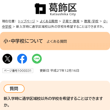
現在位置：
トップページ
>
よくある質問
>
子育て・教育
>
教育・学校
>
小・
中学校
> 新入学時に通学区域校以外の学校を希望することはできますか。
小・中学校について
よくある質問
更新日 平成27年12月16日
ページ番号1008831
質問
新入学時に通学区域校以外の学校を希望することはできます
か。