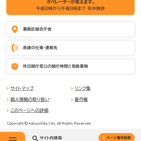
オペレーターが答えます。
午前8時から午後8時まで 年中無休
葛飾区総合庁舎
各課の仕事・連絡先
休日開庁窓口の開庁時間と取扱業務
サイトマップ
リンク集
個人情報の取り扱い
著作権
このページへの評価
Copyright © Katsushika City, All Rights Reserved.
サイト内検索
ページ番号検索