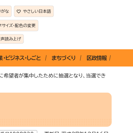
りがな
やさしい日本語
字サイズ・配色の変更
音声読み上げ
業・ビジネス・しごと
まちづくり
区政情報
に希望者が集中したために抽選となり、当選でき