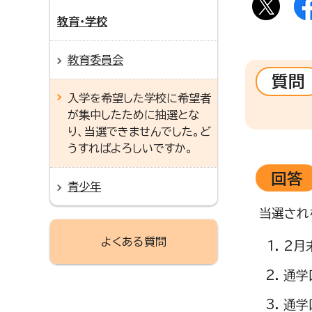
教育・学校
教育委員会
質問
入学を希望した学校に希望者
が集中したために抽選とな
り、当選できませんでした。ど
うすればよろしいですか。
回答
青少年
当選され
よくある質問
2月
通学
通学