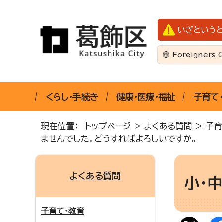
いざという
Foreigners 
くらし・手続き
健康・医療・福祉
子育て
現在位置：
トップページ
>
よくある質問
>
子育
ませんでした。どうすればよろしいですか。
よくある質問
小・
子育て・教育