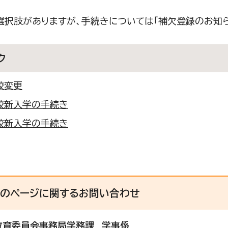
選択肢がありますが、手続きについては「補欠登録のお知ら
ク
校変更
校新入学の手続き
校新入学の手続き
このページに関する
お問い合わせ
教育委員会事務局学務課
学事係