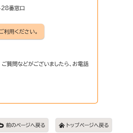
428番窓口
ご利用ください。
 ご質問などがございましたら、お電話
前のページへ戻る
トップページへ戻る