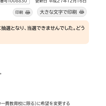
更新日 平成27年12月16日
番号1008830
大きな文字で印刷
印刷
抽選となり、当選できませんでした。どう
。
一貫教育校に限る）に希望を変更する