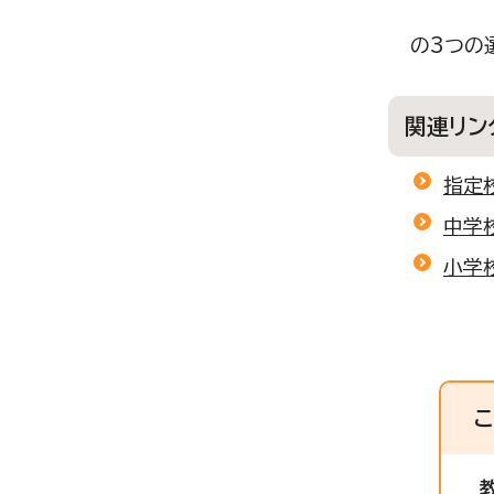
の3つの
関連リン
指定
中学
小学