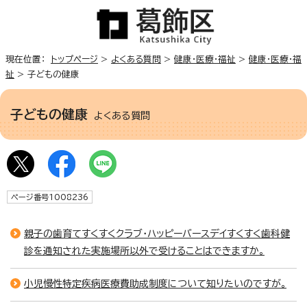
現在位置：
トップページ
>
よくある質問
>
健康・医療・福祉
>
健康・医療・福
祉
> 子どもの健康
子どもの健康
よくある質問
ページ番号1008236
親子の歯育てすくすくクラブ・ハッピーバースデイすくすく歯科健
診を通知された実施場所以外で受けることはできますか。
小児慢性特定疾病医療費助成制度について知りたいのですが。