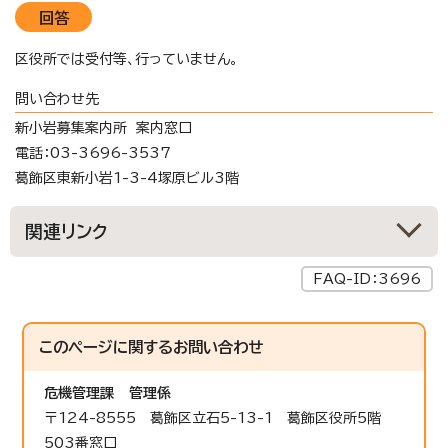
回答
区役所では受付等、行っていません。
問い合わせ先
新小岩募集案内所 案内窓口
電話：03-3696-3537
葛飾区東新小岩1-3-4塚原ビル3階
関連リンク
FAQ-ID：3696
このページに関する
お問い合わせ
危機管理課
管理係
〒124-8555 葛飾区立石5-13-1 葛飾区役所5階
503番窓口