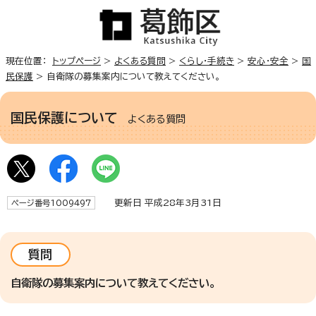
現在位置：
トップページ
>
よくある質問
>
くらし・手続き
>
安心・安全
>
国
民保護
> 自衛隊の募集案内について教えてください。
国民保護について
よくある質問
更新日 平成28年3月31日
ページ番号1009497
質問
自衛隊の募集案内について教えてください。