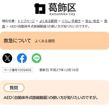
現在位置：
トップページ
>
よくある質問
>
くらし・手続き
>
安心・安全
>
救
急
> AED（自動体外式除細動器）の使い方が知りたいのですが。
救急について
よくある質問
更新日 平成27年12月16日
ページ番号1009489
質問
AED（自動体外式除細動器）の使い方が知りたいのですが。