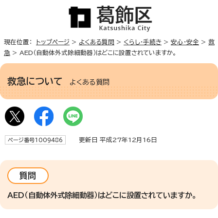
現在位置：
トップページ
>
よくある質問
>
くらし・手続き
>
安心・安全
>
救
急
> AED（自動体外式除細動器）はどこに設置されていますか。
救急について
よくある質問
更新日 平成27年12月16日
ページ番号1009486
質問
AED（自動体外式除細動器）はどこに設置されていますか。