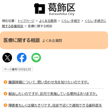
現在位置：
トップページ
>
よくある質問
>
くらし・手続き
>
くらし・手続きに
関する各種相談
> 医療に関する相談
医療に関する相談
よくある質問
ページ番号1009228
臓器移植について、問い合わせ先を知りたいのですが。
献血したいのですが、区内で実施している場所はありますか。
障害者もしくは寝たきりです。往診や近くで通院できる歯科医を