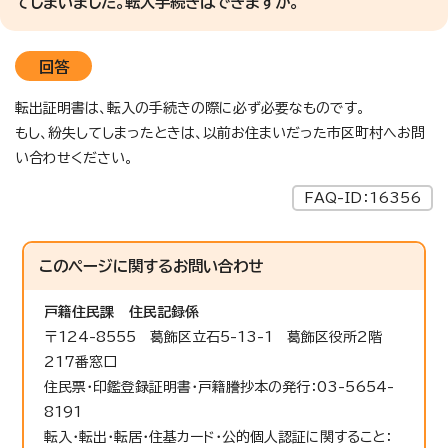
てしまいました。転入手続きはできますか。
回答
転出証明書は、転入の手続きの際に必ず必要なものです。
もし、紛失してしまったときは、以前お住まいだった市区町村へお問
い合わせください。
FAQ-ID：16356
このページに関する
お問い合わせ
戸籍住民課
住民記録係
〒124-8555 葛飾区立石5-13-1 葛飾区役所2階
217番窓口
住民票・印鑑登録証明書・戸籍謄抄本の発行：03-5654-
8191
転入・転出・転居・住基カード・公的個人認証に関すること：