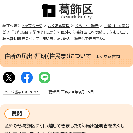
現在位置：
トップページ
>
よくある質問
>
くらし・手続き
>
戸籍・住民票な
ど
>
住所の届出・証明（住民票）
> 区外から葛飾区に引っ越してきましたが、
転出証明書を失くしてしまいました。転入手続きはできますか。
住所の届出・証明（住民票）について
よくある質問
更新日 平成24年9月13日
ページ番号1007853
質問
区外から葛飾区に引っ越してきましたが、転出証明書を失くし