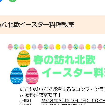
訪れ北欧イースター料理教室