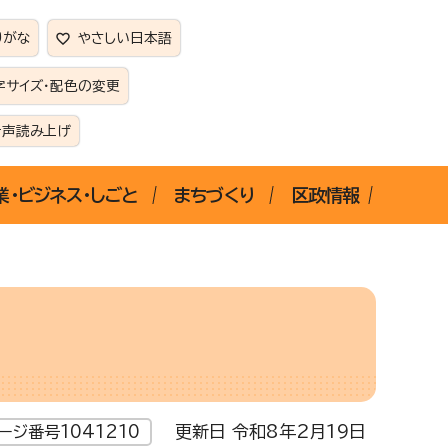
りがな
やさしい日本語
字サイズ・配色の変更
音声読み上げ
業・ビジネス・しごと
まちづくり
区政情報
更新日 令和8年2月19日
ージ番号1041210