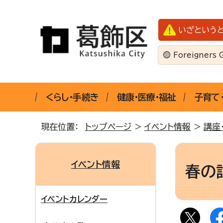
いざという
Foreigners 
くらし・手続き
健康・医療・福祉
子育て
現在位置：
トップページ
>
イベント情報
>
講座
イベント情報
春の
イベントカレンダー