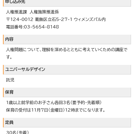
申し込み先
人権推進課 人権施策推進係
〒124-0012 葛飾区立石5-27-1 ウィメンズパル内
電話番号:03-5654-8148
内容
人権問題について、理解を深めるとともに考えていくための講座で
す。
ユニバーサルデザイン
託児
保育
1歳以上就学前のお子さん各回3名（要予約・先着順）
保育の受付は11月7日（金曜日）12時までになります。
定員
30名（先着）