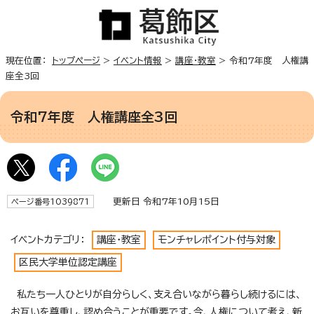
現在位置：
トップページ
>
イベント情報
>
講座・教室
> 令和7年度 人権講
座全3回
令和7年度 人権講座全3回
更新日 令和7年10月15日
ページ番号1039871
イベントカテゴリ：
講座・教室
モンチャレポイント付与対象
区民大学単位認定講座
私たち一人ひとりが自分らしく、支え合いながら暮らし続けるには、
お互いを尊重し、認め合うことが重要です。今、人権について考え、新