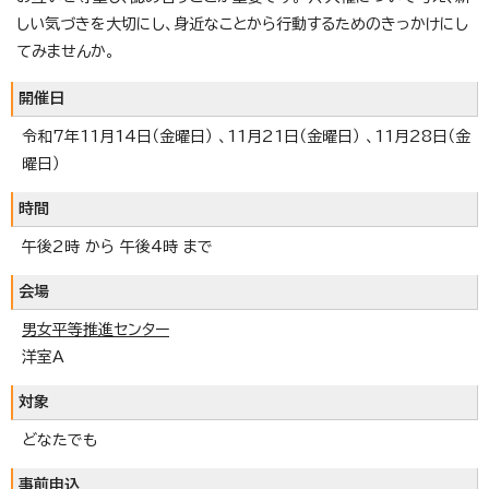
しい気づきを大切にし、身近なことから行動するためのきっかけにし
てみませんか。
開催日
令和7年11月14日（金曜日） 、11月21日（金曜日） 、11月28日（金
曜日）
時間
午後2時 から 午後4時 まで
会場
男女平等推進センター
洋室A
対象
どなたでも
事前申込