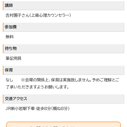
講師
吉村園子さん（上級心理カウンセラー）
参加費
無料
持ち物
筆記用具
保育
なし ※会場の関係上、保育は実施致しません。予めご理解とご
了承いただきますようお願いします。
交通アクセス
JR新小岩駅下車 徒歩8分（概ね8分）