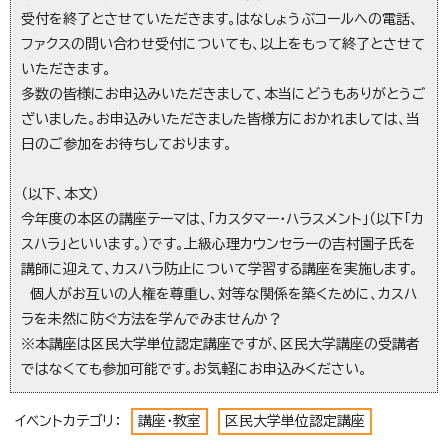
受付を終了とさせていただきます。はなしょうぶコールへの電話、
ファクスの問い合わせ受付についても、以上をもって終了とさせて
いただきます。
多数の皆様にお申込みいただきまして、本当にどうもありがとうご
ざいました。お申込みいただきました皆様方におかれましては、当
日のご参加をお待ちしております。
（以下、本文）
今年度の本区の講座テーマは、「カスタマー・ハラスメント」（以下「カ
スハラ」といいます。）です。上級心理カウンセラーの吉村園子氏を
講師に迎えて、カスハラ防止について学習する講座を実施します。
個人がお互いの人権を尊重し、対等な関係を築くために、カスハ
ラを未然に防ぐ方法を学んでみませんか？
※本講座は区民大学単位認定講座ですが、区民大学講座の受講者
ではなくても参加可能です。お気軽にお申込みください。
イベントカテゴリ：
講座・教室
区民大学単位認定講座