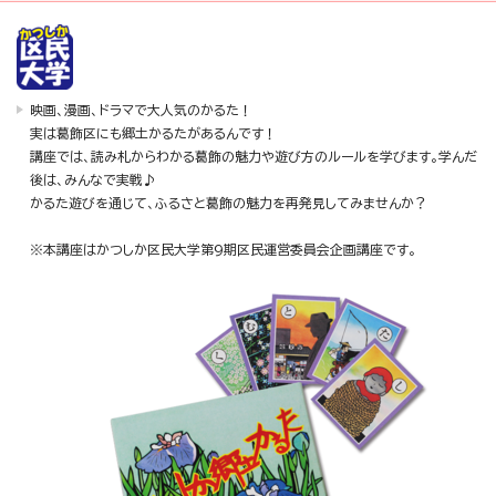
映画、漫画、ドラマで大人気のかるた！
実は葛飾区にも郷土かるたがあるんです！
講座では、読み札からわかる葛飾の魅力や遊び方のルールを学びます。学んだ
後は、みんなで実戦♪
かるた遊びを通じて、ふるさと葛飾の魅力を再発見してみませんか？
※本講座はかつしか区民大学第9期区民運営委員会企画講座です。