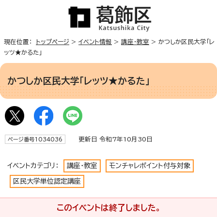
現在位置：
トップページ
>
イベント情報
>
講座・教室
> かつしか区民大学「レ
ッツ★かるた」
かつしか区民大学「レッツ★かるた」
更新日 令和7年10月30日
ページ番号1034036
イベントカテゴリ：
講座・教室
モンチャレポイント付与対象
区民大学単位認定講座
このイベントは終了しました。