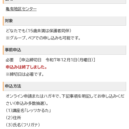
亀有地区センター
対象
どなたでも（15歳未満は保護者同伴）
※グループ、ペアでの申し込みも可能です。
事前申込
必要 ［申込締切日 令和7年12月1日（月曜日）］
申込みは終了しました。
※締切日は必着です。
申込方法
オンライン申請またはハガキで、下記事項を明記してお申し込みくだ
さい（申込み多数抽選）。
（1）講座名「レッツかるた」
（2）住所
（3）氏名（フリガナ）