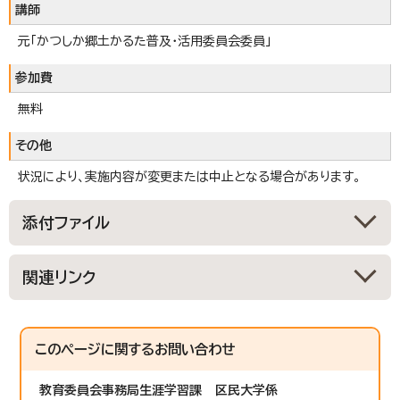
講師
元「かつしか郷土かるた普及・活用委員会委員」
参加費
無料
その他
状況により、実施内容が変更または中止となる場合があります。
添付ファイル
関連リンク
このページに関する
お問い合わせ
教育委員会事務局生涯学習課
区民大学係