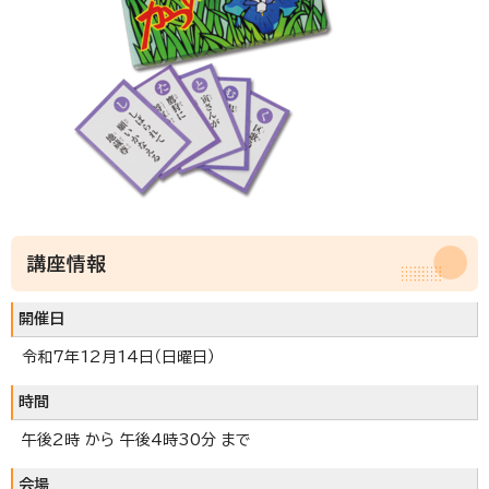
講座情報
開催日
令和7年12月14日（日曜日）
時間
午後2時 から 午後4時30分 まで
会場