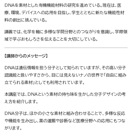
DNAを素材とした有機機能材料の研究を進めている。現在は、医
療、環境、デバイスへの応用を目指し、学生とともに新たな機能性材
料の創出に挑んでいる。
講義では、化学を軸に多様な学問分野とのつながりを意識し、学際領
域で学ぶおもしろさを伝えることを大切にしている。
【講師からのメッセージ】
DNAは遺伝情報を担う分子として知られていますが、その高い分子
認識能と扱いやすさから、目には見えないナノの世界で「自由に組み
立てられる素材」としても利用されています。
本講座では、DNAという素材の持ち味を生かした分子デザインの考
え方を紹介します。
DNA分子は、ほかの小さな素材と組み合わせることで、多様な反応
や機能を生み出し、薬の運搬や診断など医療分野への応用にもつな
がります。