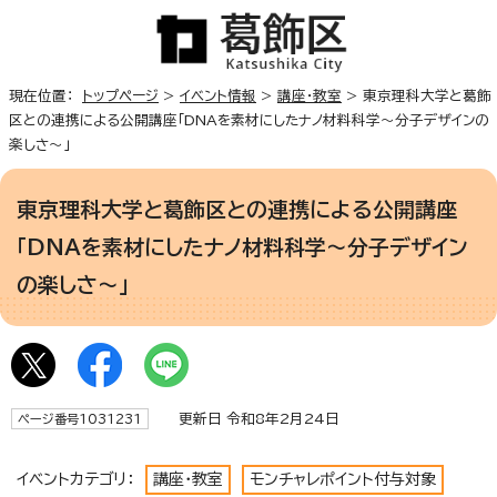
現在位置：
トップページ
>
イベント情報
>
講座・教室
> 東京理科大学と葛飾
区との連携による公開講座「DNAを素材にしたナノ材料科学～分子デザインの
楽しさ～」
東京理科大学と葛飾区との連携による公開講座
「DNAを素材にしたナノ材料科学～分子デザイン
の楽しさ～」
更新日 令和8年2月24日
ページ番号1031231
イベントカテゴリ：
講座・教室
モンチャレポイント付与対象