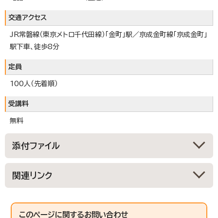
交通アクセス
JR常磐線（東京メトロ千代田線）「金町」駅／京成金町線「京成金町」
駅下車、徒歩8分
定員
100人（先着順）
受講料
無料
添付ファイル
関連リンク
このページに関する
お問い合わせ