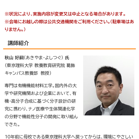
※状況により、実施内容が変更又は中止となる場合があります。
※会場にお越しの際は公共交通機関をご利用ください。（駐車場はあ
りません。）
講師紹介
秋山 好嗣
（あきやま・よしつぐ）
氏
（東京理科大学 教養教育研究院 葛飾
キャンパス教養部 教授）
専門は有機機能材料工学。国内外の大
学や研究機関および企業において、有
機・高分子合成に基づく分子設計の研
究に携わり、ナノ医療や生体関連化学
の分野で機能性分子の開発に取り組ん
できた。
10年前に母校である東京理科大学へ戻ってからは、環境にやさしい