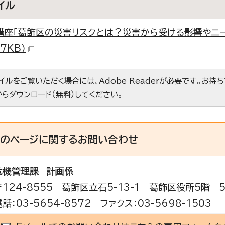
イル
講座「葛飾区の災害リスクとは？災害から受ける影響やニー
.7KB）
ァイルをご覧いただく場合には、Adobe Readerが必要です。お持
からダウンロード（無料）してください。
このページに関する
お問い合わせ
危機管理課
計画係
〒124-8555 葛飾区立石5-13-1 葛飾区役所5階 
電話：03-5654-8572 ファクス：03-5698-1503