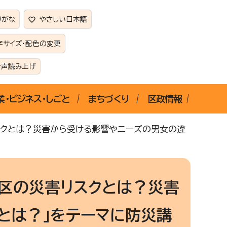
りがな
やさしい日本語
字サイズ・配色の変更
音声読み上げ
業・ビジネス・しごと
まちづくり
区政情報
スクとは？災害から受ける影響やニーズの男女の違
飾区の災害リスクとは？災害
とは？」をテーマに防災講