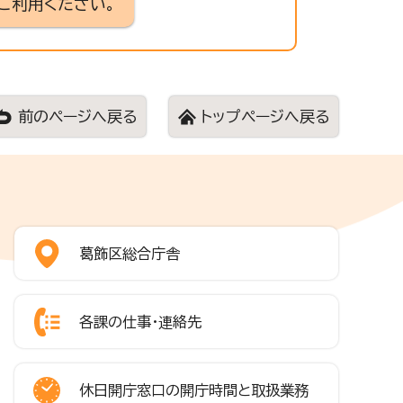
ご利用ください。
前のページへ戻る
トップページへ戻る
葛飾区総合庁舎
各課の仕事・連絡先
休日開庁窓口の開庁時間と取扱業務