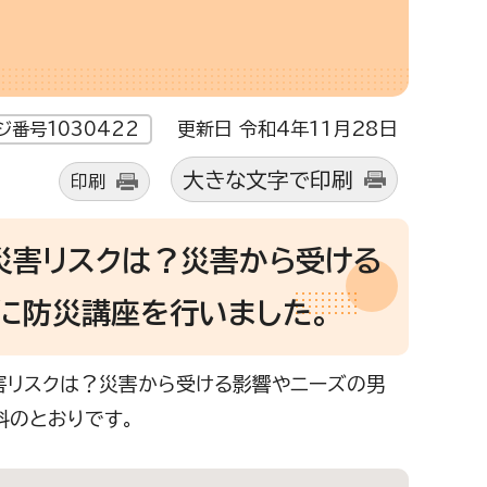
更新日 令和4年11月28日
ジ番号1030422
大きな文字で印刷
印刷
災害リスクは？災害から受ける
に防災講座を行いました。
災害リスクは？災害から受ける影響やニーズの男
料のとおりです。