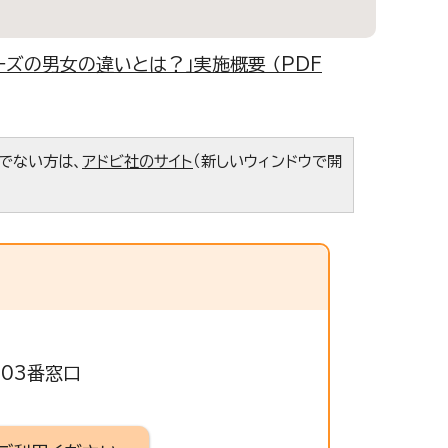
ズの男女の違いとは？」実施概要 （PDF
ちでない方は、
アドビ社のサイト
（新しいウィンドウで開
503番窓口