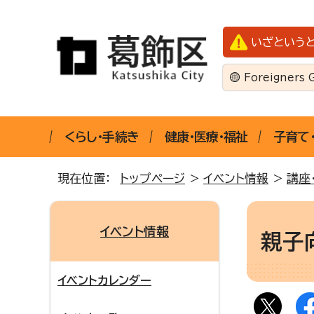
いざという
Foreigners 
くらし・手続き
健康・医療・福祉
子育て
現在位置：
トップページ
>
イベント情報
>
講座
イベント情報
親子
イベントカレンダー