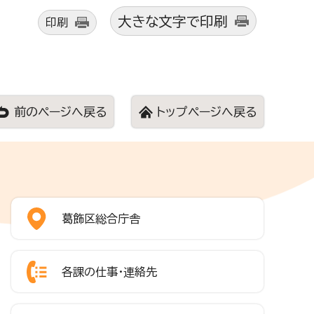
大きな文字で印刷
印刷
前のページへ戻る
トップページへ戻る
葛飾区総合庁舎
各課の仕事・連絡先