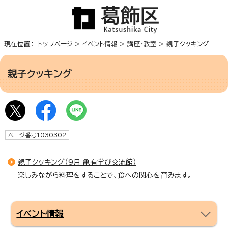
現在位置：
トップページ
>
イベント情報
>
講座・教室
> 親子クッキング
親子クッキング
ページ番号1030302
親子クッキング（9月 亀有学び交流館）
楽しみながら料理をすることで、食への関心を育みます。
イベント情報