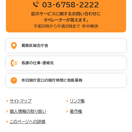
03-6758-2222
区のサービスに関するお問い合わせに
オペレーターが答えます。
午前8時から午後8時まで 年中無休
葛飾区総合庁舎
各課の仕事・連絡先
休日開庁窓口の開庁時間と取扱業務
サイトマップ
リンク集
個人情報の取り扱い
著作権
このページへの評価