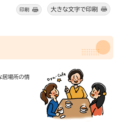
大きな文字で印刷
印刷
な居場所の情