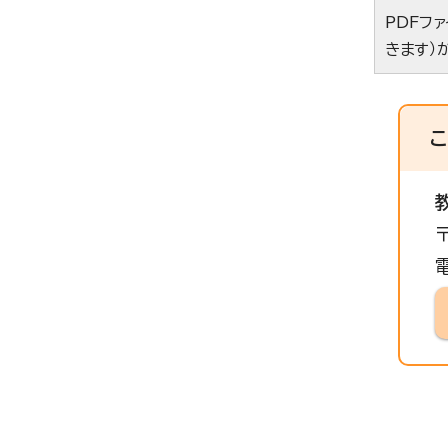
PDFフ
きます）