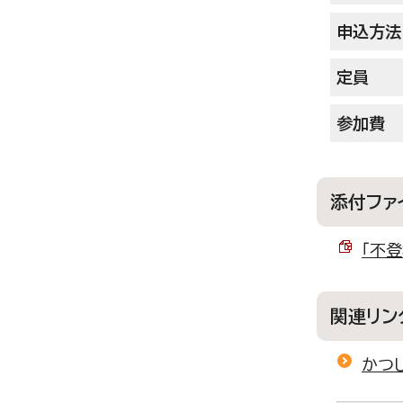
申込方法
定員
参加費
添付ファ
「不登
関連リン
かつ