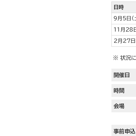
日時
9月5日
11月28
2月27
※ 状況
開催日
時間
会場
事前申込