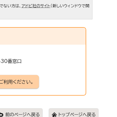
ちでない方は、
アドビ社のサイト
（新しいウィンドウで開
430番窓口
ご利用ください。
前のページへ戻る
トップページへ戻る