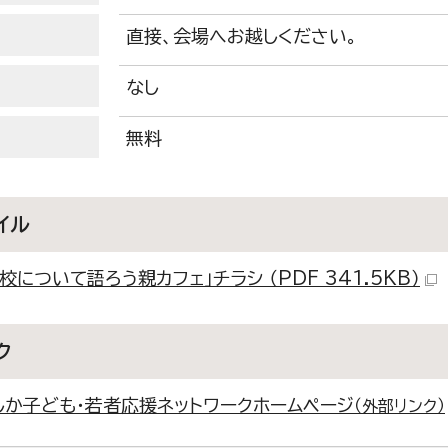
直接、会場へお越しください。
なし
無料
イル
校について語ろう親カフェ」チラシ （PDF 341.5KB）
ク
しか子ども・若者応援ネットワークホームページ
（外部リンク）