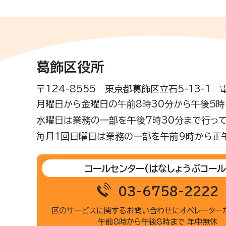
葛飾区役所
〒124-8555 東京都葛飾区立石5-13-1
月曜日から金曜日の午前8時30分から午後5時(
水曜日は業務の一部を午後7時30分まで行って
毎月1回日曜日は業務の一部を午前9時から正
コールセンター
(はなしょうぶコール
03-6758-2222
区のサービスに関するお問い合わせに
オペレーター
午前8時から午後8時まで 年中無休