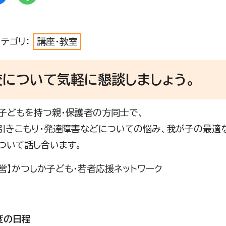
カテゴリ：
講座・教室
校について気軽に懇談しましょう。
子どもを持つ親・保護者の方同士で、
引きこもり・発達障害などについての悩み、我が子の最適
ついて話し合います。
運営】かつしか子ども・若者応援ネットワーク
度の日程