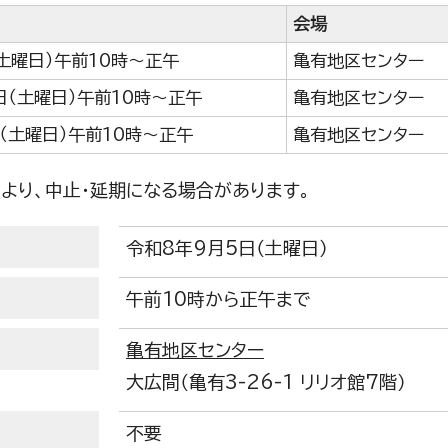
会場
（土曜日）午前10時～正午
亀有地区センター
日（土曜日）午前10時～正午
亀有地区センター
日（土曜日）午前10時～正午
亀有地区センター
により、中止・延期になる場合があります。
令和8年9月5日（土曜日）
午前10時から正午まで
亀有地区センター
大広間（亀有3-26-1 リリオ館7階）
不要