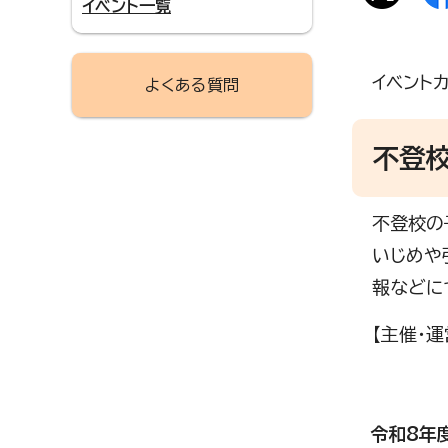
イベント一覧
イベント
よくある質問
不登
不登校の
いじめや
報などに
【主催・
令和8年