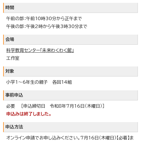
時間
午前の部：午前10時30分から正午まで
午後の部：午後2時から午後3時30分まで
会場
科学教育センター「未来わくわく館」
工作室
対象
小学1～6年生の親子 各回14組
事前申込
必要 ［申込締切日 令和8年7月16日（木曜日）］
申込みは終了しました。
申込方法
オンライン申請でお申し込みください。7月16日（木曜日）【必着】ま