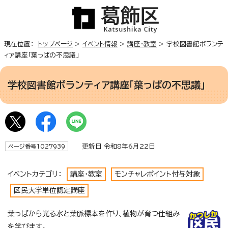
現在位置：
トップページ
>
イベント情報
>
講座・教室
> 学校図書館ボランテ
ィア講座「葉っぱの不思議」
学校図書館ボランティア講座「葉っぱの不思議」
更新日 令和8年6月22日
ページ番号1027939
イベントカテゴリ：
講座・教室
モンチャレポイント付与対象
区民大学単位認定講座
葉っぱから光る水と葉脈標本を作り、植物が育つ仕組み
を学びます。