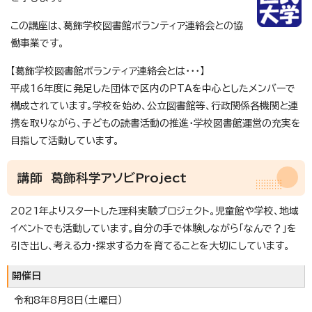
この講座は、葛飾学校図書館ボランティア連絡会との協
働事業です。
【葛飾学校図書館ボランティア連絡会とは・・・】
平成16年度に発足した団体で区内のPTAを中心としたメンバーで
構成されています。学校を始め、公立図書館等、行政関係各機関と連
携を取りながら、子どもの読書活動の推進・学校図書館運営の充実を
目指して活動しています。
講師 葛飾科学アソビProject
2021年よりスタートした理科実験プロジェクト。児童館や学校、地域
イベントでも活動しています。自分の手で体験しながら「なんで？」を
引き出し、考える力・探求する力を育てることを大切にしています。
開催日
令和8年8月8日（土曜日）