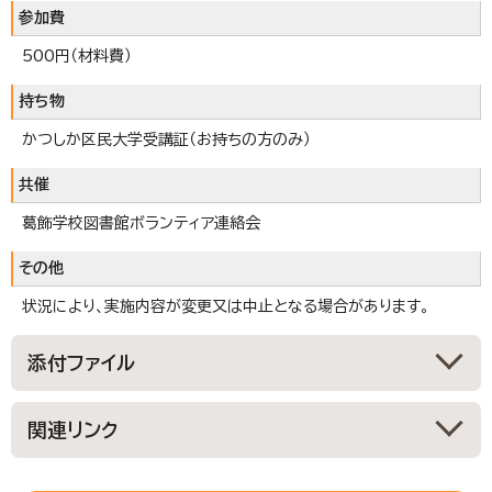
参加費
500円（材料費）
持ち物
かつしか区民大学受講証（お持ちの方のみ）
共催
葛飾学校図書館ボランティア連絡会
その他
状況により、実施内容が変更又は中止となる場合があります。
添付ファイル
関連リンク