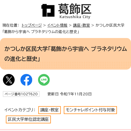
現在位置：
トップページ
>
イベント情報
>
講座・教室
> かつしか区民大学
「葛飾から宇宙へ プラネタリウムの進化と歴史」
かつしか区民大学「葛飾から宇宙へ プラネタリウム
の進化と歴史」
更新日 令和7年11月28日
ページ番号1027620
イベントカテゴリ：
講座・教室
モンチャレポイント付与対象
区民大学単位認定講座