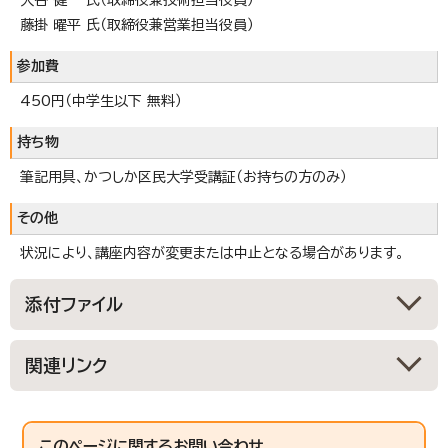
藤掛 曜平 氏（取締役兼営業担当役員）
参加費
450円（中学生以下 無料）
持ち物
筆記用具、かつしか区民大学受講証（お持ちの方のみ）
その他
状況により、講座内容が変更または中止となる場合があります。
添付ファイル
関連リンク
このページに関する
お問い合わせ