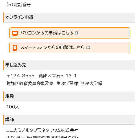
（5）電話番号
オンライン申請
パソコンからの申請はこちら
スマートフォンからの申請はこちら
申し込み先
〒124-8555 葛飾区立石5-13-1
葛飾区教育委員会事務局 生涯学習課 区民大学係
定員
100人
講師
コニカミノルタプラネタリウム株式会社
大谷 健一 氏（取締役兼技術担当役員）