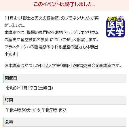
このイベントは終了しました。
11月より「郷土と天文の博物館」のプラネタリウムが再
開しました。
本講座では、機器の専門家をお招きし、プラネタリウム
の歴史や星空投影の裏側 について楽しく解説します。
プラネタリウムの臨場感あふれる星空の魅力も体験出
来ます！
※本講座はかつしか区民大学第9期区民運営委員会企画講座です。
開催日
令和8年1月17日（土曜日）
時間
午後4時30分 から 午後7時 まで
会場