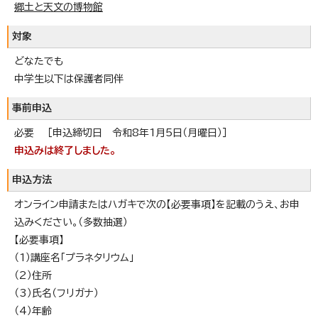
郷土と天文の博物館
対象
どなたでも
中学生以下は保護者同伴
事前申込
必要 ［申込締切日 令和8年1月5日（月曜日）］
申込みは終了しました。
申込方法
オンライン申請またはハガキで次の【必要事項】を記載のうえ、お申
込みください。（多数抽選）
【必要事項】
（1）講座名「プラネタリウム」
（2）住所
（3）氏名（フリガナ）
（4）年齢