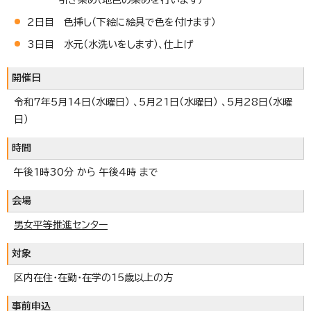
2日目 色挿し（下絵に絵具で色を付けます）
3日目 水元（水洗いをします）、仕上げ
開催日
令和7年5月14日（水曜日） 、5月21日（水曜日） 、5月28日（水曜
日）
時間
午後1時30分 から 午後4時 まで
会場
男女平等推進センター
対象
区内在住・在勤・在学の15歳以上の方
事前申込