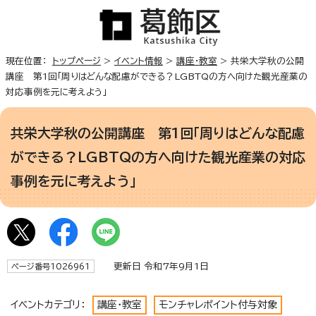
現在位置：
トップページ
>
イベント情報
>
講座・教室
> 共栄大学秋の公開
講座 第1回「周りはどんな配慮ができる？LGBTQの方へ向けた観光産業の
対応事例を元に考えよう」
共栄大学秋の公開講座 第1回「周りはどんな配慮
ができる？LGBTQの方へ向けた観光産業の対応
事例を元に考えよう」
更新日 令和7年9月1日
ページ番号1026961
イベントカテゴリ：
講座・教室
モンチャレポイント付与対象