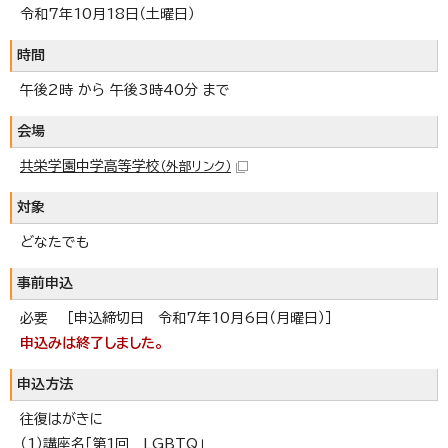
令和7年10月18日（土曜日）
時間
午後2時 から 午後3時40分 まで
会場
共栄学園中学高等学校
（外部リンク）
対象
どなたでも
事前申込
必要 ［申込締切日 令和7年10月6日（月曜日）］
申込みは終了しました。
申込方法
往復はがきに
（1）講座名「第1回 LGBTQ」