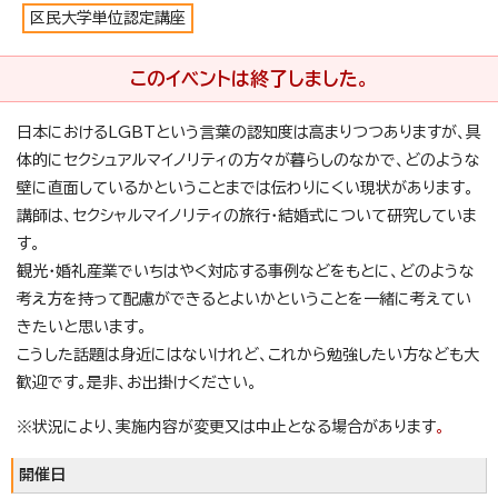
区民大学単位認定講座
このイベントは終了しました。
日本におけるLGBTという言葉の認知度は高まりつつありますが、具
体的にセクシュアルマイノリティの方々が暮らしのなかで、どのような
壁に直面しているかということまでは伝わりにくい現状があります。
講師は、セクシャルマイノリティの旅行・結婚式について研究していま
す。
観光・婚礼産業でいちはやく対応する事例などをもとに、どのような
考え方を持って配慮ができるとよいかということを一緒に考えてい
きたいと思います。
こうした話題は身近にはないけれど、これから勉強したい方なども大
歓迎です。是非、お出掛けください。
※状況により、実施内容が変更又は中止となる場合があります
。
開催日