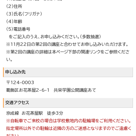
（2）住所
（3）氏名（フリガナ）
（4）年齢
（5）電話番号
をご記入のうえ、お申し込みください。（多数抽選）
※11月22日の第2回の講座と合わせてお申し込みいただけます。
※第2回の講座の詳細は本ページ下部の関連リンクをご参照くださ
い。
申し込み先
〒124-0003
葛飾区お花茶屋2-6-1 共栄学園公開講座あて
交通アクセス
京成線 お花茶屋駅 徒歩3分
※自転車でご来校の場合は学校敷地内の駐輪場をご利用ください。
指定場所以外での駐輪は近隣の方のご迷惑となりますのでご遠慮く
ださい。