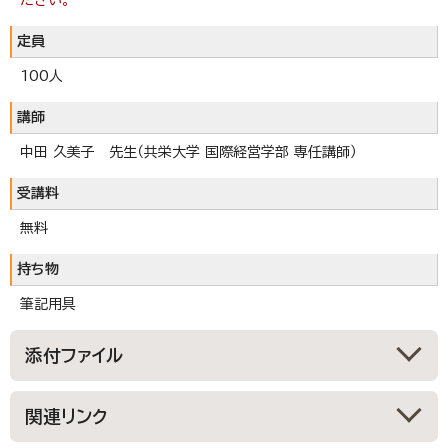
定員
100人
講師
中田 久美子 先生（共栄大学 国際経営学部 専任講師）
受講料
無料
持ち物
筆記用具
添付ファイル
関連リンク