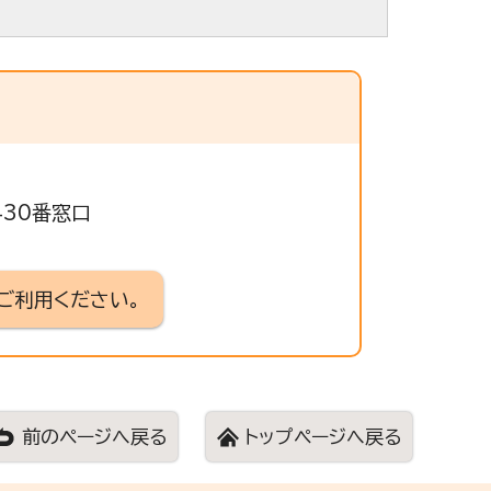
430番窓口
ご利用ください。
前のページへ戻る
トップページへ戻る