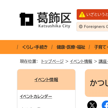
いざという
Foreigners 
くらし・手続き
健康・医療・福祉
子育て
現在位置：
トップページ
>
イベント情報
>
講座
イベント情報
かつ
イベントカレンダー