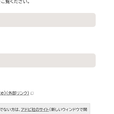
をご覧ください。
e）
（外部リンク）
ちでない方は、
アドビ社のサイト
（新しいウィンドウで開