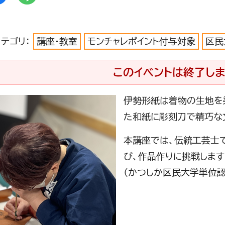
カテゴリ：
講座・教室
モンチャレポイント付与対象
区民
このイベントは終了しま
伊勢形紙は着物の生地を
た和紙に彫刻刀で精巧な
本講座では、伝統工芸士
び、作品作りに挑戦します
（かつしか区民大学単位認