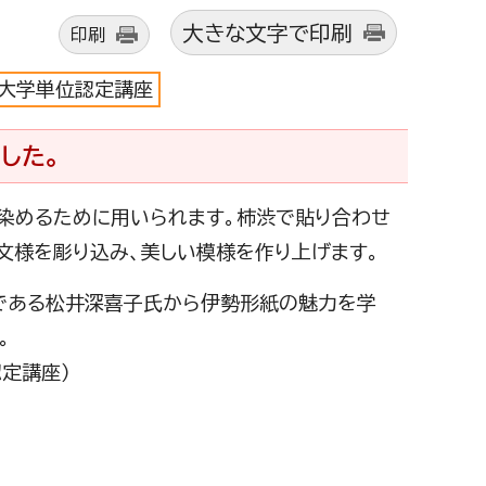
大きな文字で印刷
印刷
大学単位認定講座
した。
染めるために用いられます。柿渋で貼り合わせ
文様を彫り込み、美しい模様を作り上げます。
である松井深喜子氏から伊勢形紙の魅力を学
。
定講座）