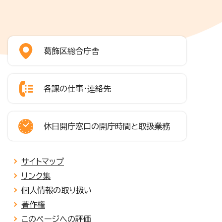
葛飾区総合庁舎
各課の仕事・連絡先
休日開庁窓口の開庁時間と取扱業務
サイトマップ
リンク集
個人情報の取り扱い
著作権
このページへの評価