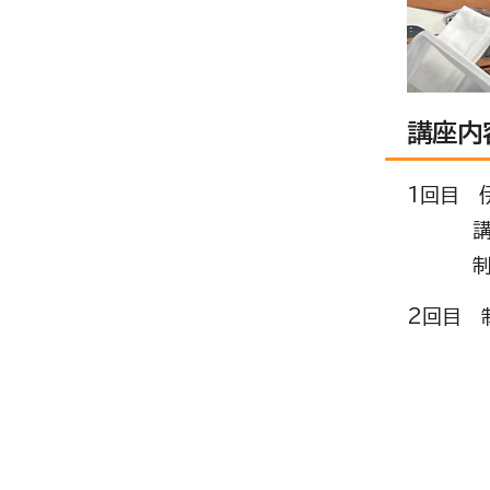
講座内
1回目 
講師
制作体
2回目 