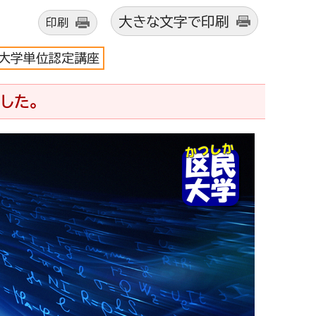
大きな文字で印刷
印刷
大学単位認定講座
した。