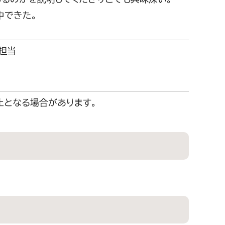
中できた。
担当
止となる場合があります。