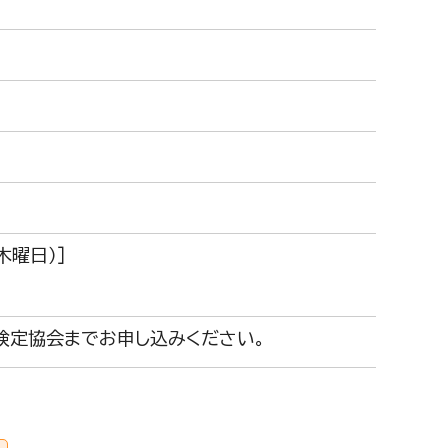
木曜日）］
検定協会までお申し込みください。