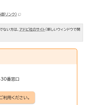
外部リンク）
ちでない方は、
アドビ社のサイト
（新しいウィンドウで開
430番窓口
ご利用ください。