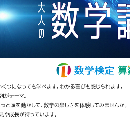
いくつになっても学べます。わかる喜びも感じられます。
列
がテーマ。
ょっと頭を動かして、数学の楽しさを体験してみませんか
見や成長が待っています。