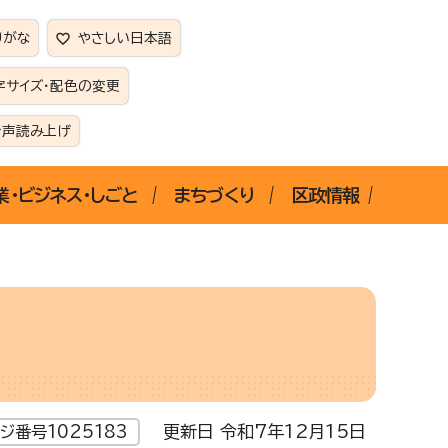
りがな
やさしい日本語
字サイズ・配色の変更
音声読み上げ
業・ビジネス・しごと
まちづくり
区政情報
更新日 令和7年12月15日
ジ番号1025183