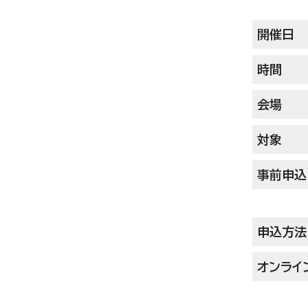
開催日
時間
会場
対象
事前申込
申込方法
オンライ