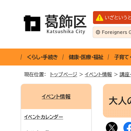
いざという
Foreigners 
くらし・手続き
健康・医療・福祉
子育て
現在位置：
トップページ
>
イベント情報
>
講座
イベント情報
大人
イベントカレンダー