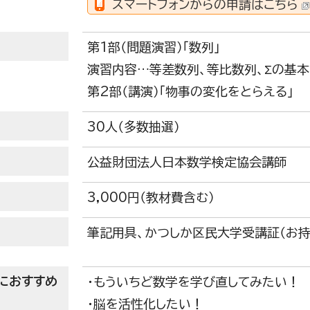
スマートフォンからの申請はこちら
第1部（問題演習）「数列」
演習内容…等差数列、等比数列、Σの基
第2部（講演）「物事の変化をとらえる」
30人（多数抽選）
公益財団法人日本数学検定協会講師
3,000円（教材費含む）
筆記用具、かつしか区民大学受講証（お持
におすすめ
・もういちど数学を学び直してみたい！
・脳を活性化したい！