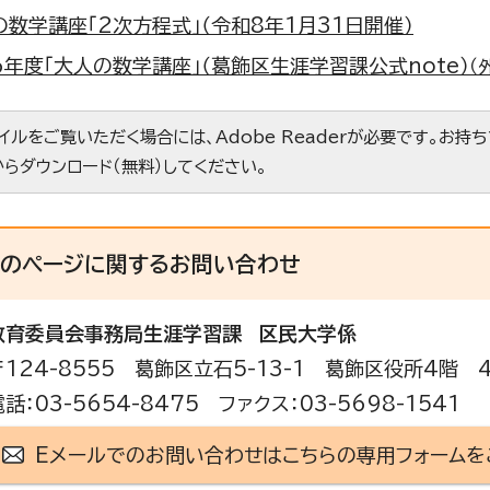
の数学講座「2次方程式」（令和8年1月31日開催）
6年度「大人の数学講座」（葛飾区生涯学習課公式note）
（
ァイルをご覧いただく場合には、Adobe Readerが必要です。お持
からダウンロード（無料）してください。
このページに関する
お問い合わせ
教育委員会事務局生涯学習課
区民大学係
〒124-8555 葛飾区立石5-13-1 葛飾区役所4階 
電話：03-5654-8475 ファクス：03-5698-1541
Eメールでのお問い合わせはこちらの専用フォームを