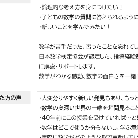
・論理的な考え方を身につけたい！
・子どもの数学の質問に答えられるよう
・新しいことを学んでみたい！
数学が苦手だった、習ったことを忘れて
日本数学検定協会が認定した、指導経験豊
に解説・サポートします。
数学がわかる感動、数学の面白さを一緒
た方の声
・大変分りやすく新しい発見もあり、もっ
・数学の奥深い世界の一端を垣間見るこ
・40年前にこの授業を受けていれば…と
・数学はどこで使うか分らないし、学ぶ
・実際に数学がどのような形で貢献して