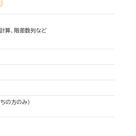
本計算、階差数列など
ちの方のみ）