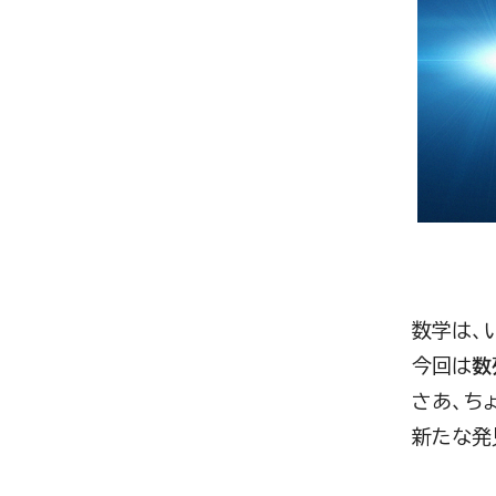
数学は、
今回は
数
さあ、ち
新たな発