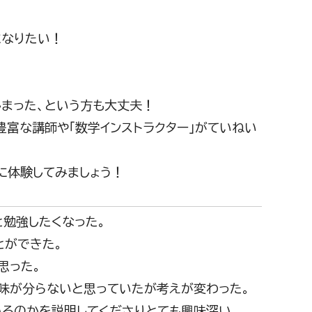
になりたい！
しまった、という方も大丈夫！
富な講師や「数学インストラクター」がていねい
に体験してみましょう！
と勉強したくなった。
とができた。
思った。
意味が分らないと思っていたが考えが変わった。
いるのかを説明してくださりとても興味深い。