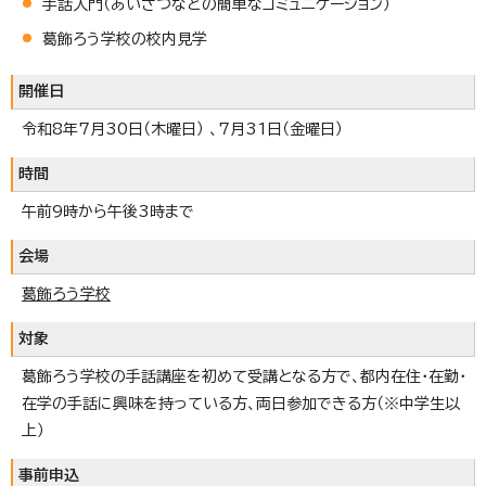
手話入門（あいさつなどの簡単なコミュニケーション）
葛飾ろう学校の校内見学
開催日
令和8年7月30日（木曜日） 、7月31日（金曜日）
時間
午前9時から午後3時まで
会場
葛飾ろう学校
対象
葛飾ろう学校の手話講座を初めて受講となる方で、都内在住・在勤・
在学の手話に興味を持っている方、両日参加できる方（※中学生以
上）
事前申込