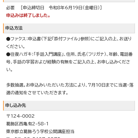
必要 ［申込締切日 令和8年6月19日（金曜日）］
申込みは終了しました。
申込方法
●ファクス：申込書（下記「添付ファイル」参照）にご記入の上、お送り
ください。
●往復ハガキ：「手話入門講座」、住所、氏名（フリガナ）、年齢、電話番
号、手話の学習および経験の有無をご記入の上、お申し込みくださ
い。
多数抽選。お申込みいただいた方法により、7月10日までに当選・落
選の通知をさせていただきます。
申し込み先
〒124-0002
葛飾区西亀有2-58-1
東京都立葛飾ろう学校公開講座担当