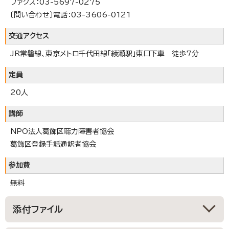
ファクス：03-5697-0275
〔問い合わせ〕電話：03-3606-0121
交通アクセス
JR常磐線、東京メトロ千代田線「綾瀬駅」東口下車 徒歩7分
定員
20人
講師
NPO法人葛飾区聴力障害者協会
葛飾区登録手話通訳者協会
参加費
無料
添付ファイル