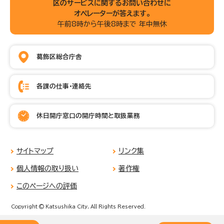
区のサービスに関するお問い合わせに
オペレーターが答えます。
午前8時から午後8時まで 年中無休
葛飾区総合庁舎
各課の仕事・連絡先
休日開庁窓口の開庁時間と取扱業務
サイトマップ
リンク集
個人情報の取り扱い
著作権
このページへの評価
Copyright © Katsushika City, All Rights Reserved.