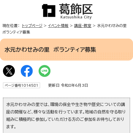
現在位置：
トップページ
>
イベント情報
>
講座・教室
> 水元かわせみの里
ボランティア募集
水元かわせみの里 ボランティア募集
更新日 令和8年6月3日
ページ番号1014581
水元かわせみの里では、環境の保全や生き物や歴史についての講
座の開催など、様々な活動を行っています。地域の自然を守る取り
組みに積極的に参加していただける方のご参加をお待ちしており
ます。