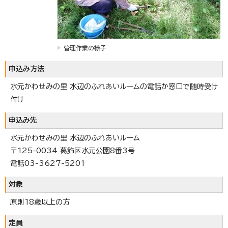
管理作業の様子
申込み方法
水元かわせみの里 水辺のふれあいルームの電話か窓口で随時受け
付け
申込み先
水元かわせみの里 水辺のふれあいルーム
〒125-0034 葛飾区水元公園8番3号
電話03-3627-5201
対象
原則18歳以上の方
定員