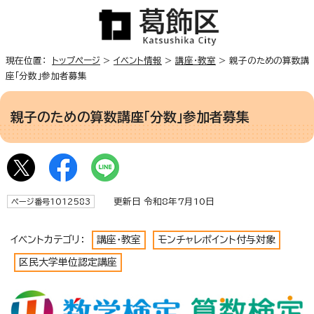
現在位置：
トップページ
>
イベント情報
>
講座・教室
> 親子のための算数講
座「分数」参加者募集
親子のための算数講座「分数」参加者募集
更新日 令和8年7月10日
ページ番号1012583
イベントカテゴリ：
講座・教室
モンチャレポイント付与対象
区民大学単位認定講座