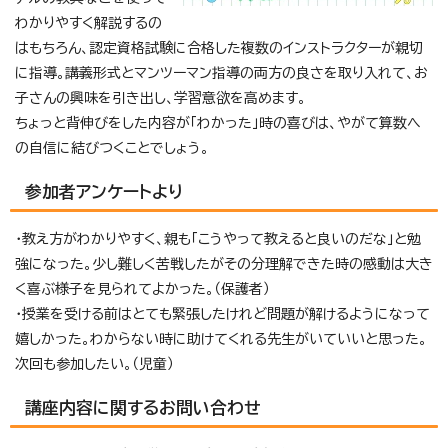
わかりやすく解説するの
はもちろん、認定資格試験に合格した複数のインストラクターが親切
に指導。講義形式とマンツーマン指導の両方の良さを取り入れて、お
子さんの興味を引き出し、学習意欲を高めます。
ちょっと背伸びをした内容が「わかった」時の喜びは、やがて算数へ
の自信に結びつくことでしょう。
参加者アンケートより
・教え方がわかりやすく、親も「こうやって教えると良いのだな」と勉
強になった。少し難しく苦戦したがその分理解できた時の感動は大き
く喜ぶ様子を見られてよかった。（保護者）
・授業を受ける前はとても緊張したけれど問題が解けるようになって
嬉しかった。わからない時に助けてくれる先生がいていいと思った。
次回も参加したい。（児童）
講座内容に関するお問い合わせ