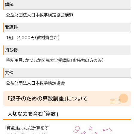
講師
公益財団法人日本数学検定協会講師
受講料
1組 2,000円（教材費含む）
持ち物
筆記用具、かつしか区民大学受講証（お持ちの方のみ）
共催
公益財団法人日本数学検定協会
「親子のための算数講座」について
大切な力を育む「算数」
「算数」は、ただ計算をす