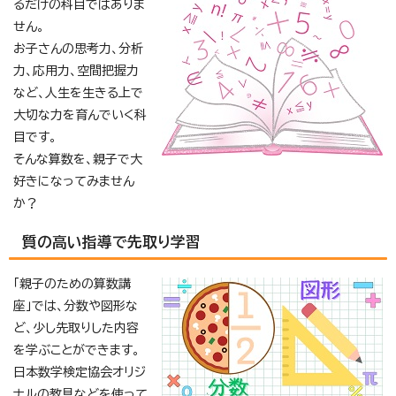
るだけの科目ではありま
せん。
お子さんの思考力、分析
力、応用力、空間把握力
など、人生を生きる上で
大切な力を育んでいく科
目です。
そんな算数を、親子で大
好きになってみません
か？
質の高い指導で先取り学習
「親子のための算数講
座」では、分数や図形な
ど、少し先取りした内容
を学ぶことができます。
日本数学検定協会オリジ
ナルの教具などを使って