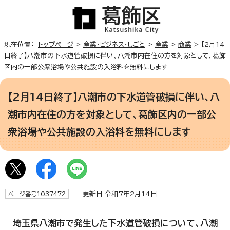
現在位置：
トップページ
>
産業・ビジネス・しごと
>
産業
>
商業
> 【2月14
日終了】八潮市の下水道管破損に伴い、八潮市内在住の方を対象として、葛飾
区内の一部公衆浴場や公共施設の入浴料を無料にします
【2月14日終了】八潮市の下水道管破損に伴い、八
潮市内在住の方を対象として、葛飾区内の一部公
衆浴場や公共施設の入浴料を無料にします
更新日 令和7年2月14日
ページ番号1037472
埼玉県八潮市で発生した下水道管破損について、八潮