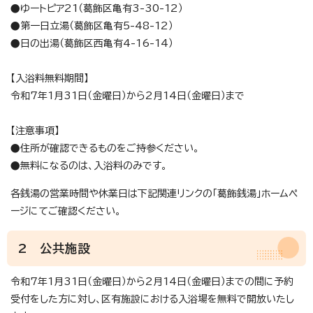
●ゆートピア21（葛飾区亀有3-30-12）
●第一日立湯（葛飾区亀有5-48-12）
●日の出湯（葛飾区西亀有4-16-14）
【入浴料無料期間】
令和7年1月31日（金曜日）から2月14日（金曜日）まで
【注意事項】
●住所が確認できるものをご持参ください。
●無料になるのは、入浴料のみです。
各銭湯の営業時間や休業日は下記関連リンクの「葛飾銭湯」ホームペ
ージにてご確認ください。
2 公共施設
令和7年1月31日（金曜日）から2月14日（金曜日）までの間に予約
受付をした方に対し、区有施設における入浴場を無料で開放いたし