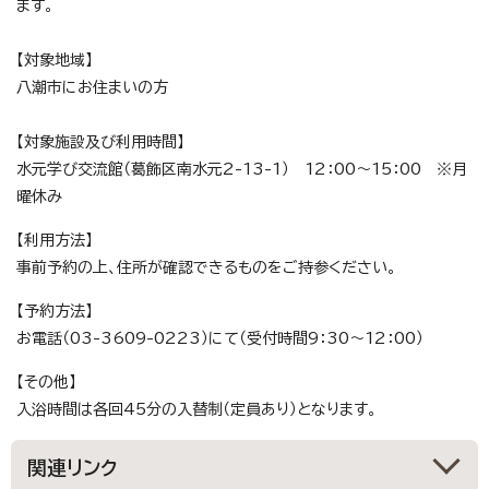
ます。
【対象地域】
八潮市にお住まいの方
【対象施設及び利用時間】
水元学び交流館（葛飾区南水元2-13-1） 12：00～15：00 ※月
曜休み
【利用方法】
事前予約の上、住所が確認できるものをご持参ください。
【予約方法】
お電話（03-3609-0223）にて（受付時間9：30～12：00）
【その他】
入浴時間は各回45分の入替制（定員あり）となります。
関連リンク