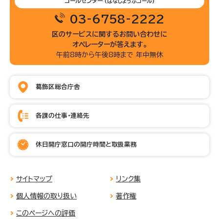
コールセンター
(はなしょうぶコール)
03-6758-2222
区のサービスに関するお問い合わせに
オペレーターが答えます。
午前8時から午後8時まで 年中無休
葛飾区総合庁舎
各課の仕事・連絡先
休日開庁窓口の開庁時間と取扱業務
サイトマップ
リンク集
個人情報の取り扱い
著作権
このページへの評価