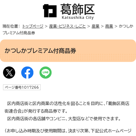
現在位置：
トップページ
>
産業・ビジネス・しごと
>
産業
>
商業
> かつしか
プレミアム付商品券
かつしかプレミアム付商品券
ページ番号1017266
区内商店街と区内商業の活性化を図ることを目的に、「葛飾区商店
街連合会」が発行する商品券です。
区内商店街の各店舗やコンビニ、大型店などで使用できます。
（お申し込み時期及び使用期間は、決まり次第、下記公式ホームページ