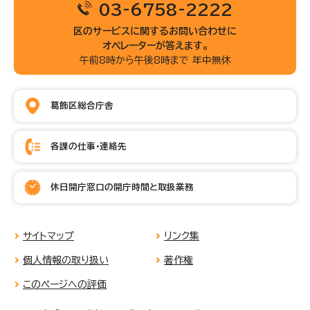
03-6758-2222
区のサービスに関するお問い合わせに
オペレーターが答えます。
午前8時から午後8時まで 年中無休
葛飾区総合庁舎
各課の仕事・連絡先
休日開庁窓口の開庁時間と取扱業務
サイトマップ
リンク集
個人情報の取り扱い
著作権
このページへの評価